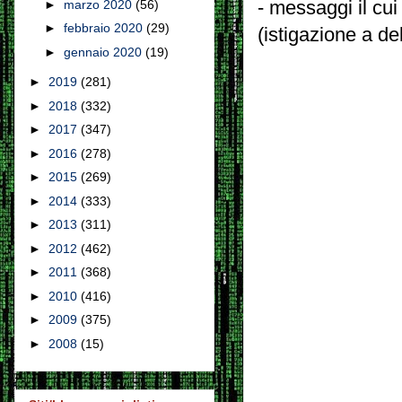
- messaggi il cui
►
marzo 2020
(56)
►
febbraio 2020
(29)
(istigazione a de
►
gennaio 2020
(19)
►
2019
(281)
►
2018
(332)
►
2017
(347)
►
2016
(278)
►
2015
(269)
►
2014
(333)
►
2013
(311)
►
2012
(462)
►
2011
(368)
►
2010
(416)
►
2009
(375)
►
2008
(15)