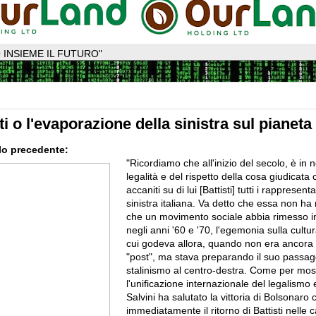
 INSIEME IL FUTURO"
ti o l'evaporazione della sinistra sul pianeta
lo precedente:
"Ricordiamo che all'inizio del secolo, è in 
legalità e del rispetto della cosa giudicata
accaniti su di lui [Battisti] tutti i rappresent
sinistra italiana.
Va detto che essa non ha 
che un movimento sociale abbia rimesso i
negli anni '60 e '70, l'egemonia sulla cultura
cui godeva allora,
quando non era ancora
"post", ma stava preparando il suo passag
stalinismo al centro-destra.
Come per mos
l'unificazione internazionale del legalismo 
Salvini ha salutato la vittoria di Bolsonaro
immediatamente il ritorno di Battisti nelle c