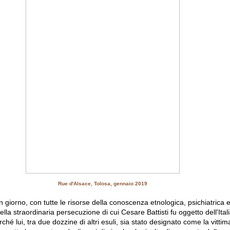
Rue d'Alsace, Tolosa, gennaio 2019
giorno, con tutte le risorse della conoscenza etnologica, psichiatrica e 
della straordinaria persecuzione di cui Cesare Battisti fu oggetto dell'Itali
rché lui, tra due dozzine di altri esuli, sia stato designato come la vittim