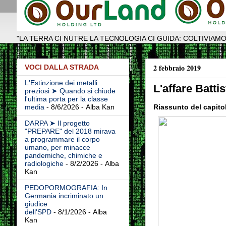
"LA TERRA CI NUTRE LA TECNOLOGIA CI GUIDA: COLTIVIAMO
2 febbraio 2019
VOCI DALLA STRADA
L'Estinzione dei metalli
L'affare Battis
preziosi ➤ Quando si chiude
l'ultima porta per la classe
Riassunto del capito
media
- 8/6/2026
- Alba Kan
DARPA ➤ Il progetto
"PREPARE" del 2018 mirava
a programmare il corpo
umano, per minacce
pandemiche, chimiche e
radiologiche
- 8/2/2026
- Alba
Kan
PEDOPORMOGRAFIA: In
Germania incriminato un
giudice
dell'SPD
- 8/1/2026
- Alba
Kan