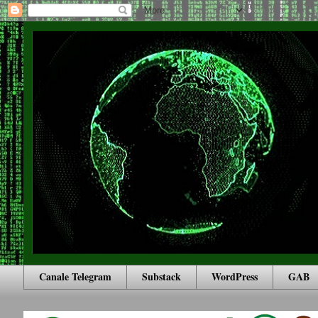
Canale Telegram
Substack
WordPress
GAB