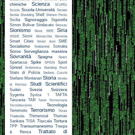
Scienza
chimiche
SCoPEx
Scuola-Università
Scozia
Senato
Shell
Serbia
Shedding
Shimon Peres
Signoraggio
Sicilia
Sigonella
Simon Bolivar
Sindacato
Sinovac
Sionismo
Siria
Sioux
SIRE
Sismi
SISDE
Slovacchia
Slovenia
Smart Cities
SME
Smart dust
Socialismo
Somalia
Solidarietà
Soros
Sorveglianza massiva
Sovranità
Spagna
Spars
Spike
Spartacus
Sport
SPION
Spread
Srebrenica
Standing Rock
Stato di Polizia
Stefano Cucchi
Storia
Stefano Montanari
Stretto
Studi Scientifici
di Hormuz
Svezia
Svizzera
Sudan
Sygenta
Syriza
TAFTA
T
Tanzania
TAR
Taser
Tecnocrazia
Tecnologia
Tecnofascismo
Terrorismo
Terremoto
Texas
Thimerosal
Thomas
Thailandia
Tortura
Sankara
TISA
Tlaxcala
Transumanesimo
TPP
Traspa
Trattato di
& Renza