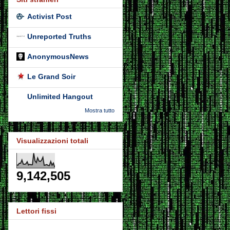
Activist Post
Unreported Truths
AnonymousNews
Le Grand Soir
Unlimited Hangout
Mostra tutto
Visualizzazioni totali
9,142,505
Lettori fissi