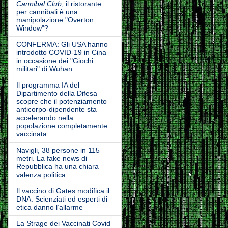
Cannibal Club
, il ristorante
per cannibali è una
manipolazione "Overton
Window"?
CONFERMA: Gli USA hanno
introdotto COVID-19 in Cina
in occasione dei "Giochi
militari" di Wuhan.
Il programma IA del
Dipartimento della Difesa
scopre che il potenziamento
anticorpo-dipendente sta
accelerando nella
popolazione completamente
vaccinata
Navigli, 38 persone in 115
metri. La fake news di
Repubblica ha una chiara
valenza politica
Il vaccino di Gates modifica il
DNA: Scienziati ed esperti di
etica danno l’allarme
La Strage dei Vaccinati Covid