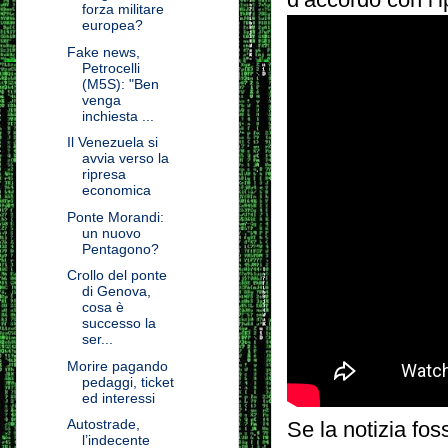
forza militare
europea?
Fake news,
Petrocelli
(M5S): "Ben
venga
inchiesta ...
Il Venezuela si
avvia verso la
ripresa
economica
Ponte Morandi:
un nuovo
Pentagono?
Crollo del ponte
di Genova,
cosa è
successo la
ser...
Morire pagando
pedaggi, ticket
ed interessi
Autostrade,
Se la notizia fo
l’indecente