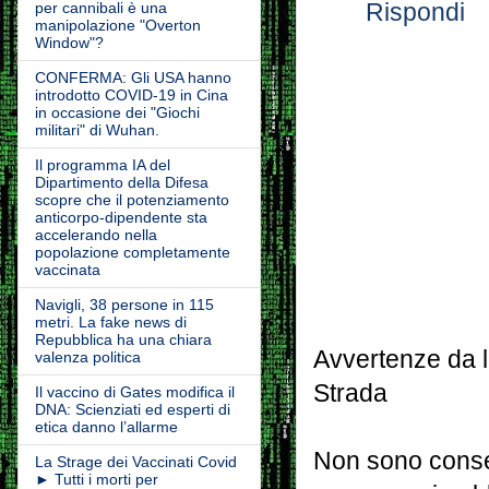
Rispondi
per cannibali è una
manipolazione "Overton
Window"?
CONFERMA: Gli USA hanno
introdotto COVID-19 in Cina
in occasione dei "Giochi
militari" di Wuhan.
Il programma IA del
Dipartimento della Difesa
scopre che il potenziamento
anticorpo-dipendente sta
accelerando nella
popolazione completamente
vaccinata
Navigli, 38 persone in 115
metri. La fake news di
Repubblica ha una chiara
Avvertenze da l
valenza politica
Strada
Il vaccino di Gates modifica il
DNA: Scienziati ed esperti di
etica danno l’allarme
Non sono consen
La Strage dei Vaccinati Covid
► Tutti i morti per