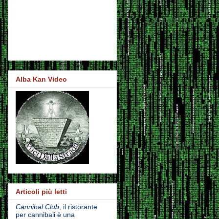
Alba Kan Video
Articoli più letti
Cannibal Club
, il ristorante
per cannibali è una