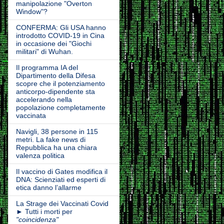
manipolazione "Overton
Window"?
CONFERMA: Gli USA hanno
introdotto COVID-19 in Cina
in occasione dei "Giochi
militari" di Wuhan.
Il programma IA del
Dipartimento della Difesa
scopre che il potenziamento
anticorpo-dipendente sta
accelerando nella
popolazione completamente
vaccinata
Navigli, 38 persone in 115
metri. La fake news di
Repubblica ha una chiara
valenza politica
Il vaccino di Gates modifica il
DNA: Scienziati ed esperti di
etica danno l’allarme
La Strage dei Vaccinati Covid
► Tutti i morti per
"coincidenza"