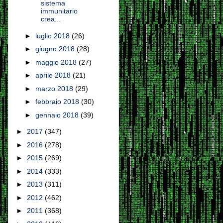
sistema
immunitario
crea...
►
luglio 2018
(26)
►
giugno 2018
(28)
►
maggio 2018
(27)
►
aprile 2018
(21)
►
marzo 2018
(29)
►
febbraio 2018
(30)
►
gennaio 2018
(39)
►
2017
(347)
►
2016
(278)
►
2015
(269)
►
2014
(333)
►
2013
(311)
►
2012
(462)
►
2011
(368)