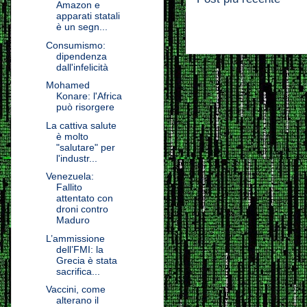
Amazon e
apparati statali
è un segn...
Consumismo:
dipendenza
dall'infelicità
Mohamed
Konare: l'Africa
può risorgere
La cattiva salute
è molto
"salutare" per
l'industr...
Venezuela:
Fallito
attentato con
droni contro
Maduro
L’ammissione
dell’FMI: la
Grecia è stata
sacrifica...
Vaccini, come
alterano il