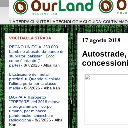
"LA TERRA CI NUTRE LA TECNOLOGIA CI GUIDA: COLTIVIAMO
17 agosto 2018
VOCI DALLA STRADA
REGNO UNITO ➤ 250.000
bambine abusate da bande di
Autostrade, 
stupratori pakistani: Ecco
come è iniziato (1
concession
parte)
- 8/7/2026
- Alba Kan
L'Estinzione dei metalli
preziosi ➤ Quando si chiude
l'ultima porta per la classe
media
- 8/6/2026
- Alba Kan
DARPA ➤ Il progetto
"PREPARE" del 2018 mirava
a programmare il corpo
umano, per minacce
pandemiche, chimiche e
radiologiche
- 8/2/2026
- Alba
Kan