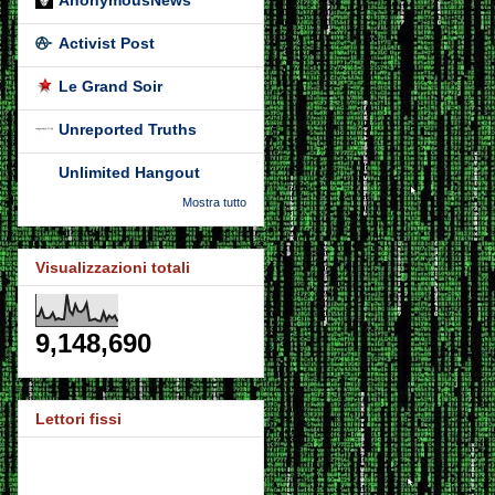
Activist Post
Le Grand Soir
Unreported Truths
Unlimited Hangout
Mostra tutto
Visualizzazioni totali
9,148,690
Lettori fissi