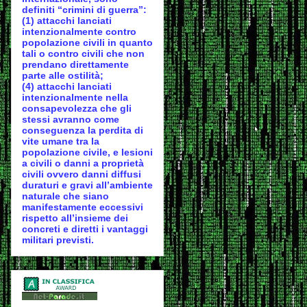
definiti “crimini di guerra”:
(1) attacchi lanciati
intenzionalmente contro
popolazione civili in quanto
tali o contro civili che non
prendano direttamente
parte alle ostilità;
(4) attacchi lanciati
intenzionalmente nella
consapevolezza che gli
stessi avranno come
conseguenza la perdita di
vite umane tra la
popolazione civile, e lesioni
a civili o danni a proprietà
civili ovvero danni diffusi
duraturi e gravi all’ambiente
naturale che siano
manifestamente eccessivi
rispetto all’insieme dei
concreti e diretti i vantaggi
militari previsti.