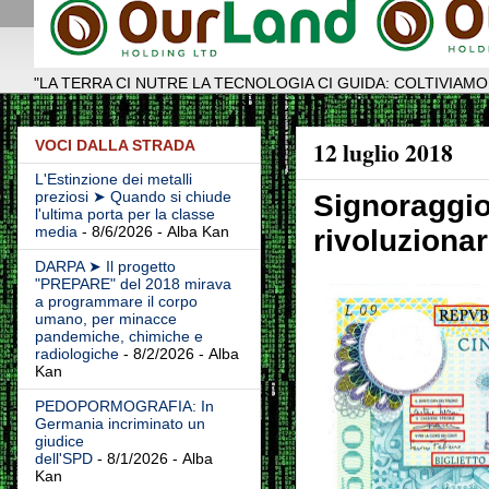
"LA TERRA CI NUTRE LA TECNOLOGIA CI GUIDA: COLTIVIAMO
12 luglio 2018
VOCI DALLA STRADA
L'Estinzione dei metalli
preziosi ➤ Quando si chiude
Signoraggio:
l'ultima porta per la classe
media
- 8/6/2026
- Alba Kan
rivoluzionar
DARPA ➤ Il progetto
"PREPARE" del 2018 mirava
a programmare il corpo
umano, per minacce
pandemiche, chimiche e
radiologiche
- 8/2/2026
- Alba
Kan
PEDOPORMOGRAFIA: In
Germania incriminato un
giudice
dell'SPD
- 8/1/2026
- Alba
Kan