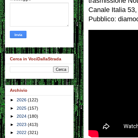
trasmissione Not
Canale Italia 53,
Pubblico: diamoci
Cerca in VociDallaStrada
Archivio
►
2026
(122)
►
2025
(157)
►
2024
(180)
►
2023
(413)
►
2022
(321)