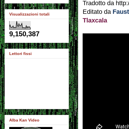
Tradotto da http
Editato da
Faus
Visualizzazioni totali
Tlaxcala
9,150,387
Lettori fissi
Alba Kan Video