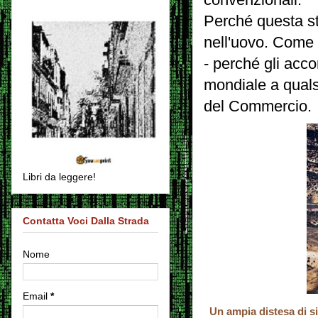
Perché questa st
nell'uovo. Come 
- perché gli acc
mondiale a quals
del Commercio.
Libri da leggere!
Contatta Voci Dalla Strada
Nome
Email
*
Un ampia distesa di
si