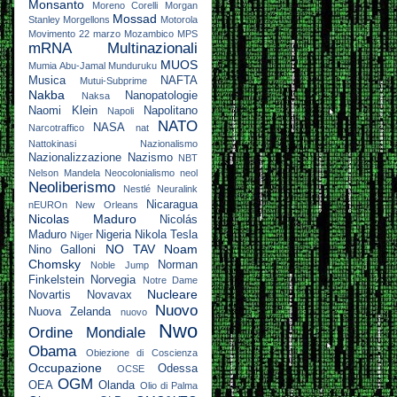
Monsanto
Moreno Corelli
Morgan
Mossad
Stanley
Morgellons
Motorola
Movimento 22 marzo
Mozambico
MPS
mRNA
Multinazionali
MUOS
Mumia Abu-Jamal
Munduruku
Musica
NAFTA
Mutui-Subprime
Nakba
Nanopatologie
Naksa
Naomi Klein
Napolitano
Napoli
NATO
NASA
Narcotraffico
nat
Nattokinasi
Nazionalismo
Nazionalizzazione
Nazismo
NBT
Nelson Mandela
Neocolonialismo
neol
Neoliberismo
Nestlé
Neuralink
Nicaragua
nEUROn
New Orleans
Nicolas Maduro
Nicolás
Maduro
Nigeria
Nikola Tesla
Niger
NO TAV
Noam
Nino Galloni
Chomsky
Norman
Noble Jump
Finkelstein
Norvegia
Notre Dame
Nucleare
Novartis
Novavax
Nuovo
Nuova Zelanda
nuovo
Nwo
Ordine Mondiale
Obama
Obiezione di Coscienza
Occupazione
Odessa
OCSE
OGM
OEA
Olanda
Olio di Palma