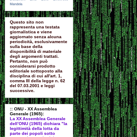
Mandela
Questo sito non
rappresenta una testata
giornalistica e viene
aggiornato senza alcuna
periodicità, esclusivamente
sulla base della
disponibilità di materiale
degli argomenti trattati.
Pertanto, non può
considerarsi prodotto
editoriale sottoposto alla
disciplina di cui all'art. 1,
comma III della legge n. 62
del 07.03.2001 e leggi
successive.
:: ONU - XX Assemblea
Generale (1965):
La XX Assemblea Generale
dell’ONU (1965) dichiara "la
legittimità della lotta da
parte dei popoli sotto