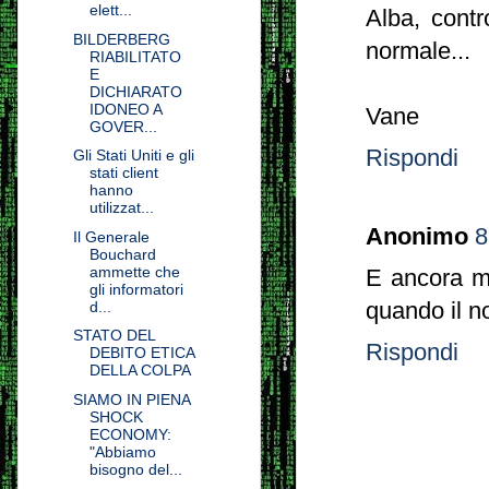
elett...
Alba, contr
BILDERBERG
normale...
RIABILITATO
E
DICHIARATO
IDONEO A
Vane
GOVER...
Rispondi
Gli Stati Uniti e gli
stati client
hanno
utilizzat...
Anonimo
8
Il Generale
Bouchard
ammette che
E ancora mo
gli informatori
quando il n
d...
STATO DEL
Rispondi
DEBITO ETICA
DELLA COLPA
SIAMO IN PIENA
SHOCK
ECONOMY:
"Abbiamo
bisogno del...