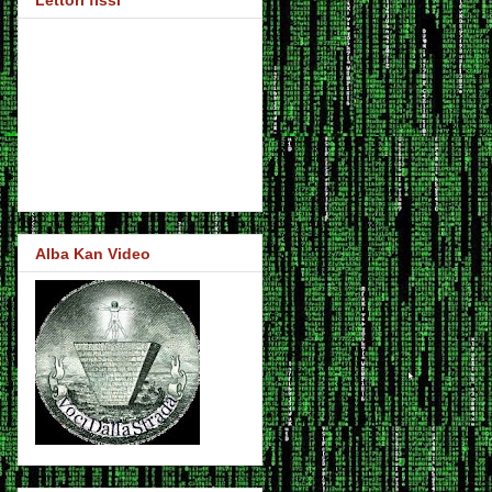
Lettori fissi
Alba Kan Video