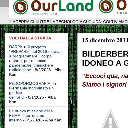
"LA TERRA CI NUTRE LA TECNOLOGIA CI GUIDA: COLTIVIAMO
15 dicembre 201
VOCI DALLA STRADA
DARPA ➤ Il progetto
"PREPARE" del 2018 mirava
BILDERBER
a programmare il corpo
umano, per minacce
IDONEO A 
pandemiche, chimiche e
radiologiche
- 8/2/2026
- Alba
Kan
“Eccoci qua, na
Siamo i signori
PEDOPORMOGRAFIA: In
Germania incriminato un
giudice
dell'SPD
- 8/1/2026
- Alba
Kan
La nuova missione della
FEMA: Il terrorismo
interno
- 8/1/2026
- Alba Kan