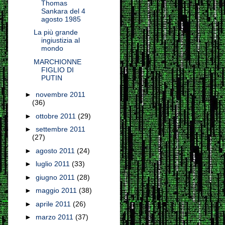
Thomas
Sankara del 4
agosto 1985
La più grande
ingiustizia al
mondo
MARCHIONNE
FIGLIO DI
PUTIN
►
novembre 2011
(36)
►
ottobre 2011
(29)
►
settembre 2011
(27)
►
agosto 2011
(24)
►
luglio 2011
(33)
►
giugno 2011
(28)
►
maggio 2011
(38)
►
aprile 2011
(26)
►
marzo 2011
(37)