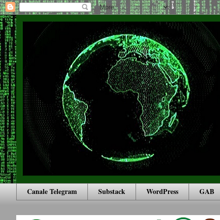
Canale Telegram
Substack
WordPress
GAB