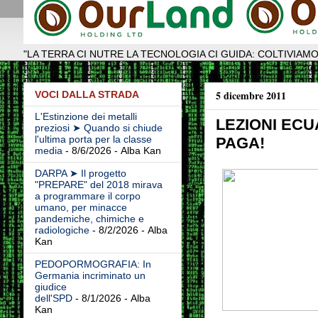
"LA TERRA CI NUTRE LA TECNOLOGIA CI GUIDA: COLTIVIAMO
5 dicembre 2011
VOCI DALLA STRADA
L'Estinzione dei metalli
LEZIONI ECU
preziosi ➤ Quando si chiude
l'ultima porta per la classe
PAGA!
media
- 8/6/2026
- Alba Kan
DARPA ➤ Il progetto
"PREPARE" del 2018 mirava
a programmare il corpo
umano, per minacce
pandemiche, chimiche e
radiologiche
- 8/2/2026
- Alba
Kan
PEDOPORMOGRAFIA: In
Germania incriminato un
giudice
dell'SPD
- 8/1/2026
- Alba
Kan