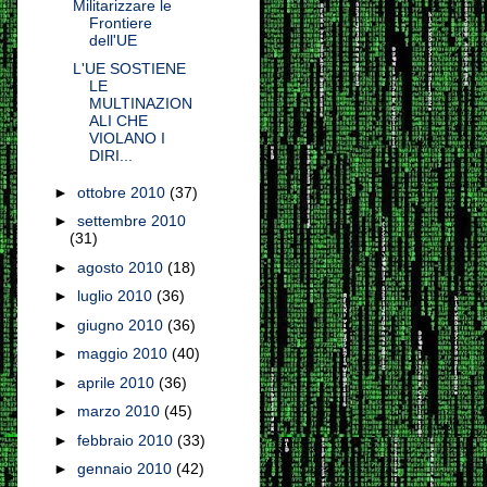
Militarizzare le
Frontiere
dell'UE
L'UE SOSTIENE
LE
MULTINAZION
ALI CHE
VIOLANO I
DIRI...
►
ottobre 2010
(37)
►
settembre 2010
(31)
►
agosto 2010
(18)
►
luglio 2010
(36)
►
giugno 2010
(36)
►
maggio 2010
(40)
►
aprile 2010
(36)
►
marzo 2010
(45)
►
febbraio 2010
(33)
►
gennaio 2010
(42)