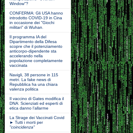
Window"?
CONFERMA: Gli USA hanno
introdotto COVID-19 in Cina
in occasione dei "Giochi
militari" di Wuhan.
Il programma IA del
Dipartimento della Difesa
scopre che il potenziamento
anticorpo-dipendente sta
accelerando nella
popolazione completamente
vaccinata
Navigli, 38 persone in 115
metri. La fake news di
Repubblica ha una chiara
valenza politica
Il vaccino di Gates modifica il
DNA: Scienziati ed esperti di
etica danno l’allarme
La Strage dei Vaccinati Covid
► Tutti i morti per
"coincidenza"