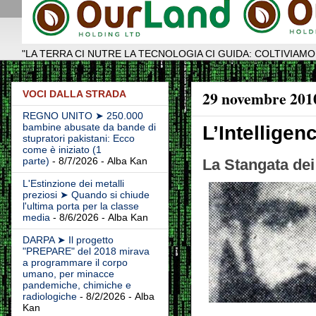
"LA TERRA CI NUTRE LA TECNOLOGIA CI GUIDA: COLTIVIAMO
29 novembre 201
VOCI DALLA STRADA
REGNO UNITO ➤ 250.000
bambine abusate da bande di
L’Intelligen
stupratori pakistani: Ecco
come è iniziato (1
parte)
- 8/7/2026
- Alba Kan
La Stangata dei
L'Estinzione dei metalli
preziosi ➤ Quando si chiude
l'ultima porta per la classe
media
- 8/6/2026
- Alba Kan
DARPA ➤ Il progetto
"PREPARE" del 2018 mirava
a programmare il corpo
umano, per minacce
pandemiche, chimiche e
radiologiche
- 8/2/2026
- Alba
Kan