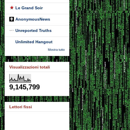
Le Grand Soir
AnonymousNews
Unreported Truths
Unlimited Hangout
Mostra tutto
Visualizzazioni totali
9,145,799
Lettori fissi