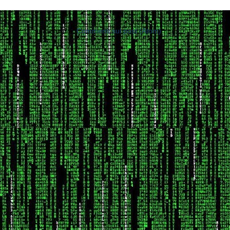
Iscriviti a:
Commenti sul post (Atom)