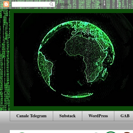
Canale Telegram
Substack
WordPress
GAB