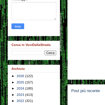
Cerca in VociDallaStrada
Archivio
►
2026
(122)
►
2025
(157)
►
2024
(180)
Post più recente
►
2023
(413)
►
2022
(321)