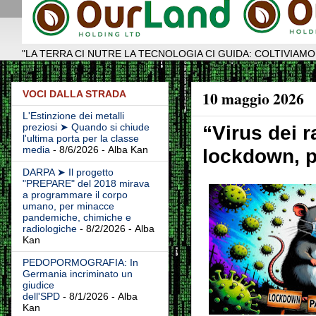
"LA TERRA CI NUTRE LA TECNOLOGIA CI GUIDA: COLTIVIAMO
10 maggio 2026
VOCI DALLA STRADA
L'Estinzione dei metalli
preziosi ➤ Quando si chiude
“Virus dei r
l'ultima porta per la classe
media
- 8/6/2026
- Alba Kan
lockdown, p
DARPA ➤ Il progetto
"PREPARE" del 2018 mirava
a programmare il corpo
umano, per minacce
pandemiche, chimiche e
radiologiche
- 8/2/2026
- Alba
Kan
PEDOPORMOGRAFIA: In
Germania incriminato un
giudice
dell'SPD
- 8/1/2026
- Alba
Kan