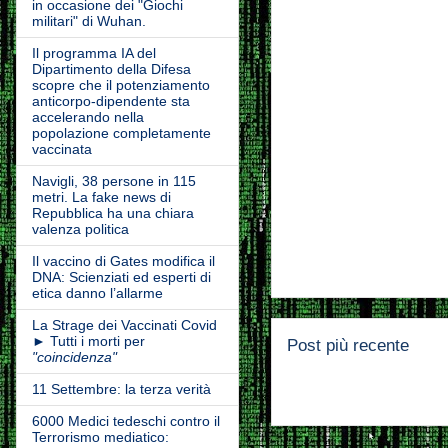
in occasione dei "Giochi
militari" di Wuhan.
Il programma IA del
Dipartimento della Difesa
scopre che il potenziamento
anticorpo-dipendente sta
accelerando nella
popolazione completamente
vaccinata
Navigli, 38 persone in 115
metri. La fake news di
Repubblica ha una chiara
valenza politica
Il vaccino di Gates modifica il
DNA: Scienziati ed esperti di
etica danno l’allarme
La Strage dei Vaccinati Covid
► Tutti i morti per
Post più recente
"coincidenza"
11 Settembre: la terza verità
6000 Medici tedeschi contro il
Terrorismo mediatico: