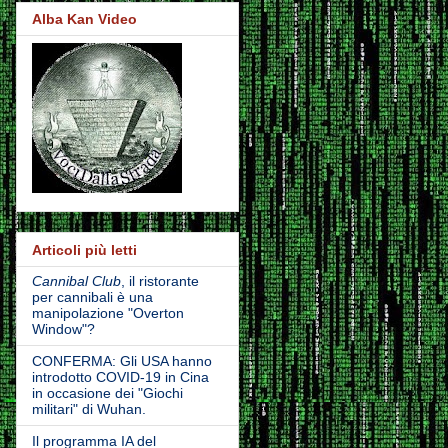
Alba Kan Video
Articoli più letti
Cannibal Club
, il ristorante
per cannibali è una
manipolazione "Overton
Window"?
CONFERMA: Gli USA hanno
introdotto COVID-19 in Cina
in occasione dei "Giochi
militari" di Wuhan.
Il programma IA del