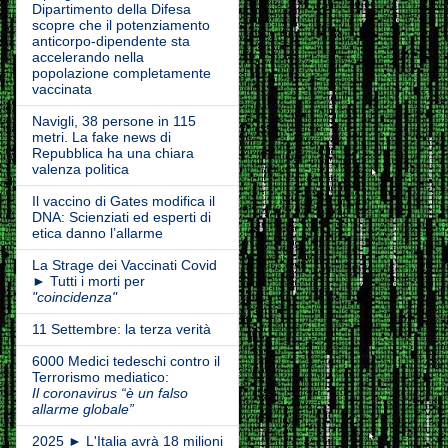
Dipartimento della Difesa
scopre che il potenziamento
anticorpo-dipendente sta
accelerando nella
popolazione completamente
vaccinata
Navigli, 38 persone in 115
metri. La fake news di
Repubblica ha una chiara
valenza politica
Il vaccino di Gates modifica il
DNA: Scienziati ed esperti di
etica danno l’allarme
La Strage dei Vaccinati Covid
► Tutti i morti per
"coincidenza"
11 Settembre: la terza verità
6000 Medici tedeschi contro il
Terrorismo mediatico:
Il coronavirus “è un falso
allarme globale”
2025 ► L'Italia avrà 18 milioni