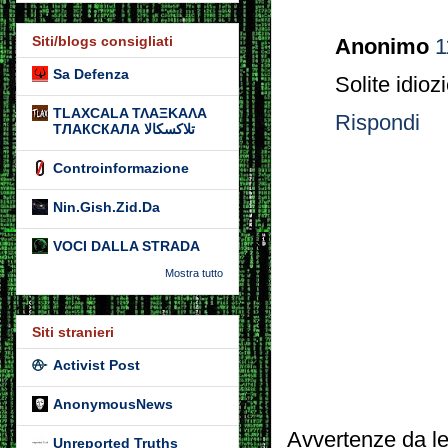
Siti/blogs consigliati
Anonimo
1
Sa Defenza
Solite idioz
TLAXCALA ΤΛΑΞΚΑΛΑ
Rispondi
ТЛАКСКАЛА تلاكسكالا
Controinformazione
Nin.Gish.Zid.Da
VOCI DALLA STRADA
Mostra tutto
Siti stranieri
Activist Post
AnonymousNews
Avvertenze da le
Unreported Truths