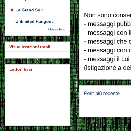
Le Grand Soir
Non sono consent
Unlimited Hangout
- messaggi pubbli
Mostra tutto
- messaggi con l
- messaggi che c
Visualizzazioni totali
- messaggi con c
- messaggi il cui
(istigazione a de
Lettori fissi
Post più recente