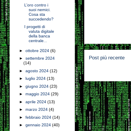
L’oro contro i
suoi nemici.
Cosa sta
succedendo?
I progetti di
valuta digitale
della banca
centrale...
►
ottobre 2024
(6)
Post più recente
►
settembre 2024
(14)
►
agosto 2024
(12)
►
luglio 2024
(13)
►
giugno 2024
(23)
►
maggio 2024
(29)
►
aprile 2024
(13)
►
marzo 2024
(4)
►
febbraio 2024
(14)
►
gennaio 2024
(40)