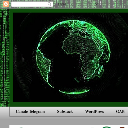
Canale Telegram
Substack
WordPress
GAB