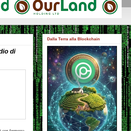
Dalla Terra alla Blockchain
dio di
li con fermezza,