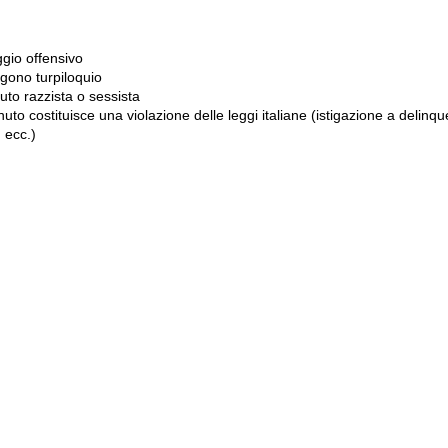
gio offensivo
gono turpiloquio
to razzista o sessista
uto costituisce una violazione delle leggi italiane (istigazione a delinqu
 ecc.)