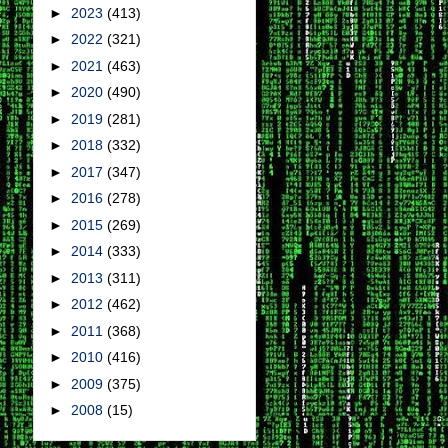
►
2023
(413)
►
2022
(321)
►
2021
(463)
►
2020
(490)
►
2019
(281)
►
2018
(332)
►
2017
(347)
►
2016
(278)
►
2015
(269)
►
2014
(333)
►
2013
(311)
►
2012
(462)
►
2011
(368)
►
2010
(416)
►
2009
(375)
►
2008
(15)