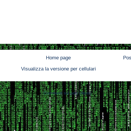
Home page
Pos
Visualizza la versione per cellulari
Iscriviti a:
Commenti sul post (Atom)