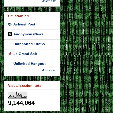
Mostra tutto
Siti stranieri
Activist Post
AnonymousNews
Unreported Truths
Le Grand Soir
Unlimited Hangout
Mostra tutto
Visualizzazioni totali
9,144,064