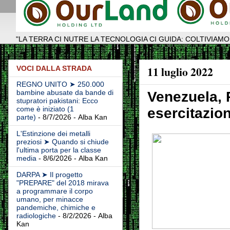
"LA TERRA CI NUTRE LA TECNOLOGIA CI GUIDA: COLTIVIAMO
11 luglio 2022
VOCI DALLA STRADA
REGNO UNITO ➤ 250.000
bambine abusate da bande di
Venezuela, 
stupratori pakistani: Ecco
come è iniziato (1
esercitazion
parte)
- 8/7/2026
- Alba Kan
L'Estinzione dei metalli
preziosi ➤ Quando si chiude
l'ultima porta per la classe
media
- 8/6/2026
- Alba Kan
DARPA ➤ Il progetto
"PREPARE" del 2018 mirava
a programmare il corpo
umano, per minacce
pandemiche, chimiche e
radiologiche
- 8/2/2026
- Alba
Kan