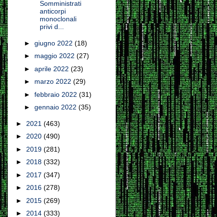
Somministrati
anticorpi
monoclonali
privi d...
►
giugno 2022
(18)
►
maggio 2022
(27)
►
aprile 2022
(23)
►
marzo 2022
(29)
►
febbraio 2022
(31)
►
gennaio 2022
(35)
►
2021
(463)
►
2020
(490)
►
2019
(281)
►
2018
(332)
►
2017
(347)
►
2016
(278)
►
2015
(269)
►
2014
(333)