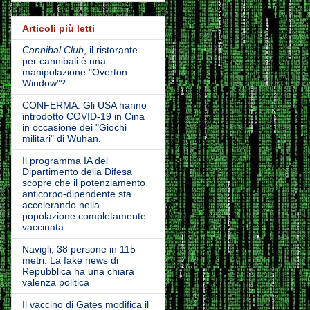
Articoli più letti
Cannibal Club
, il ristorante
per cannibali è una
manipolazione "Overton
Window"?
CONFERMA: Gli USA hanno
introdotto COVID-19 in Cina
in occasione dei "Giochi
militari" di Wuhan.
Il programma IA del
Dipartimento della Difesa
scopre che il potenziamento
anticorpo-dipendente sta
accelerando nella
popolazione completamente
vaccinata
Navigli, 38 persone in 115
metri. La fake news di
Repubblica ha una chiara
valenza politica
Il vaccino di Gates modifica il