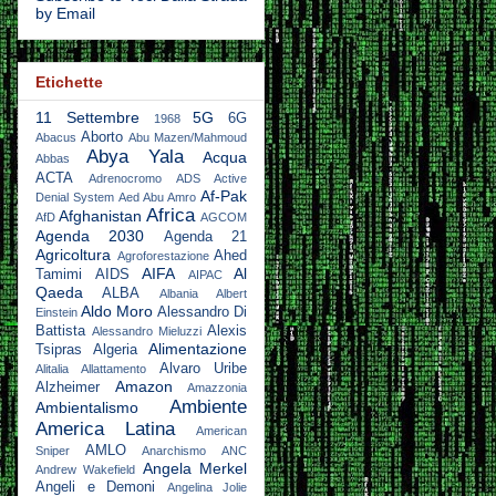
by Email
Etichette
11 Settembre
5G
6G
1968
Aborto
Abacus
Abu Mazen/Mahmoud
Abya Yala
Acqua
Abbas
ACTA
Adrenocromo
ADS Active
Af-Pak
Denial System
Aed Abu Amro
Africa
Afghanistan
AfD
AGCOM
Agenda 2030
Agenda 21
Agricoltura
Ahed
Agroforestazione
AIFA
Al
Tamimi
AIDS
AIPAC
Qaeda
ALBA
Albania
Albert
Aldo Moro
Alessandro Di
Einstein
Battista
Alexis
Alessandro Mieluzzi
Alimentazione
Tsipras
Algeria
Alvaro Uribe
Alitalia
Allattamento
Amazon
Alzheimer
Amazzonia
Ambiente
Ambientalismo
America Latina
American
AMLO
Sniper
Anarchismo
ANC
Angela Merkel
Andrew Wakefield
Angeli e Demoni
Angelina Jolie