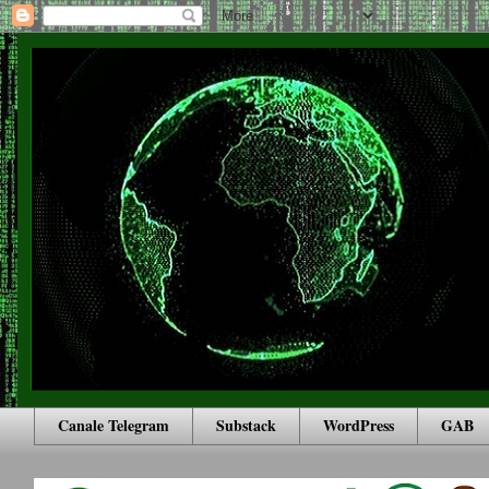
Canale Telegram
Substack
WordPress
GAB