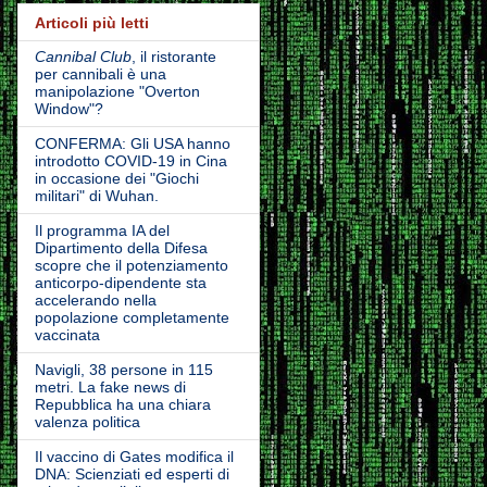
Articoli più letti
Cannibal Club
, il ristorante
per cannibali è una
manipolazione "Overton
Window"?
CONFERMA: Gli USA hanno
introdotto COVID-19 in Cina
in occasione dei "Giochi
militari" di Wuhan.
Il programma IA del
Dipartimento della Difesa
scopre che il potenziamento
anticorpo-dipendente sta
accelerando nella
popolazione completamente
vaccinata
Navigli, 38 persone in 115
metri. La fake news di
Repubblica ha una chiara
valenza politica
Il vaccino di Gates modifica il
DNA: Scienziati ed esperti di