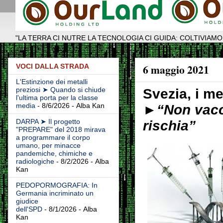
"LA TERRA CI NUTRE LA TECNOLOGIA CI GUIDA: COLTIVIAMO
6 maggio 2021
VOCI DALLA STRADA
L'Estinzione dei metalli
preziosi ➤ Quando si chiude
Svezia, i m
l'ultima porta per la classe
media
- 8/6/2026
- Alba Kan
►
“Non vacc
DARPA ➤ Il progetto
rischia”
"PREPARE" del 2018 mirava
a programmare il corpo
umano, per minacce
pandemiche, chimiche e
radiologiche
- 8/2/2026
- Alba
Kan
PEDOPORMOGRAFIA: In
Germania incriminato un
giudice
dell'SPD
- 8/1/2026
- Alba
Kan