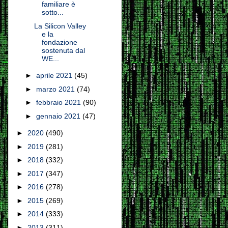
familiare è
sotto...
La Silicon Valley
e la
fondazione
sostenuta dal
WE...
►
aprile 2021
(45)
►
marzo 2021
(74)
►
febbraio 2021
(90)
►
gennaio 2021
(47)
►
2020
(490)
►
2019
(281)
►
2018
(332)
►
2017
(347)
►
2016
(278)
►
2015
(269)
►
2014
(333)
►
2013
(311)