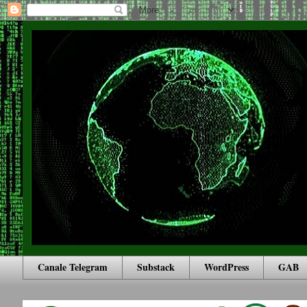
Canale Telegram
Substack
WordPress
GAB