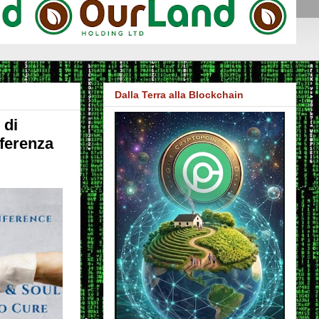
Dalla Terra alla Blockchain
 di
nferenza