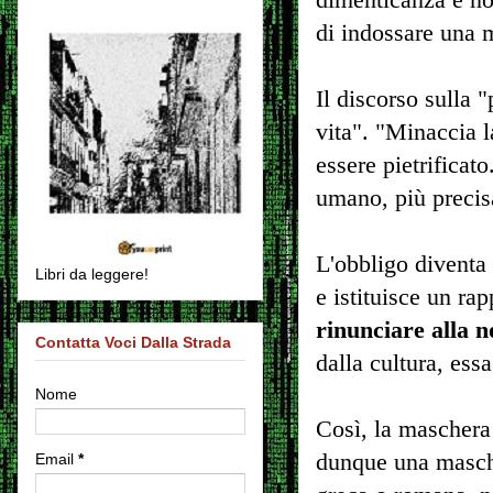
di indossare una 
Il discorso sulla 
vita". "Minaccia l
essere pietrificat
umano, più precis
L'obbligo diventa 
Libri da leggere!
e istituisce un rap
rinunciare alla n
Contatta Voci Dalla Strada
dalla cultura, essa
Nome
Così, la maschera 
dunque una masche
Email
*