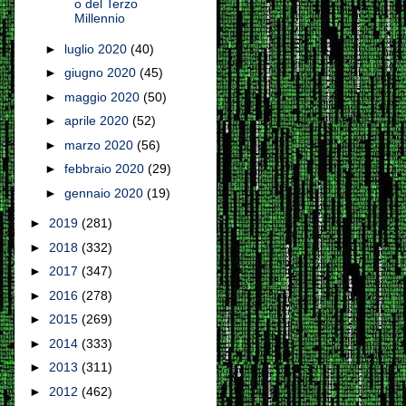
o del Terzo
Millennio
►
luglio 2020
(40)
►
giugno 2020
(45)
►
maggio 2020
(50)
►
aprile 2020
(52)
►
marzo 2020
(56)
►
febbraio 2020
(29)
►
gennaio 2020
(19)
►
2019
(281)
►
2018
(332)
►
2017
(347)
►
2016
(278)
►
2015
(269)
►
2014
(333)
►
2013
(311)
►
2012
(462)