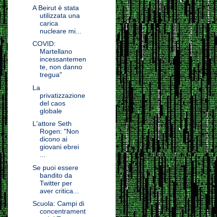
A Beirut è stata
utilizzata una
carica
nucleare mi...
COVID:
Martellano
incessantemen
te, non danno
tregua"
La
privatizzazione
del caos
globale
L'attore Seth
Rogen: "Non
dicono ai
giovani ebrei
...
Se puoi essere
bandito da
Twitter per
aver critica...
Scuola: Campi di
concentrament