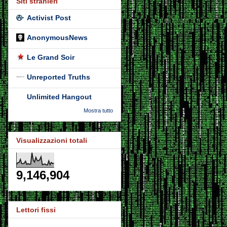
Siti stranieri
Activist Post
AnonymousNews
Le Grand Soir
Unreported Truths
Unlimited Hangout
Mostra tutto
Visualizzazioni totali
9,146,904
Lettori fissi