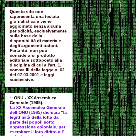
Questo sito non
rappresenta una testata
giornalistica e viene
aggiornato senza alcuna
periodicità, esclusivamente
sulla base della
disponibilità di materiale
degli argomenti trattati.
Pertanto, non può
considerarsi prodotto
editoriale sottoposto alla
disciplina di cui all'art. 1,
comma III della legge n. 62
del 07.03.2001 e leggi
successive.
:: ONU - XX Assemblea
Generale (1965):
La XX Assemblea Generale
dell’ONU (1965) dichiara "la
legittimità della lotta da
parte dei popoli sotto
oppressione coloniale, per
esercitare il loro diritto all'