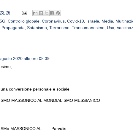
23:26
5G
,
Controllo globale
,
Coronavirus
,
Covid-19
,
Israele
,
Media
,
Multinazi
,
Propaganda
,
Satanismo
,
Terrorismo
,
Transumanesimo
,
Usa
,
Vaccinaz
agosto 2020 alle ore 08:39
esimo,
 una conversione personale e sociale
ISMO MASSONICO AL MONDIALISMO MESSIANICO
SMo MASSONICO AL … – Parvulis