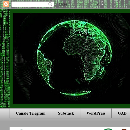
Canale Telegram
Substack
WordPress
GAB