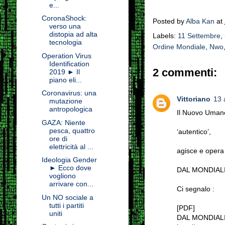
e...
CoronaShock:
Posted by
Alba Kan
at
verso una
distopia ad alta
Labels:
11 Settembre
,
tecnologia
Ordine Mondiale
,
Nwo
Operation Virus
Identification
2 commenti:
2019 ► Il
piano eli...
Coronavirus: una
Vittoriano
13 
mutazione
antropologica
Il Nuovo Uman
GAZA: Niente
pesca, quattro
‘autentico’,
ore di
elettricità al ...
agisce e opera
Ideologia Gender
► Ecco dove
DAL MONDIAL
vogliono
arrivare con...
Ci segnalo :
Un NO sociale a
tutti i partiti
[PDF]
uniti
DAL MONDIALI