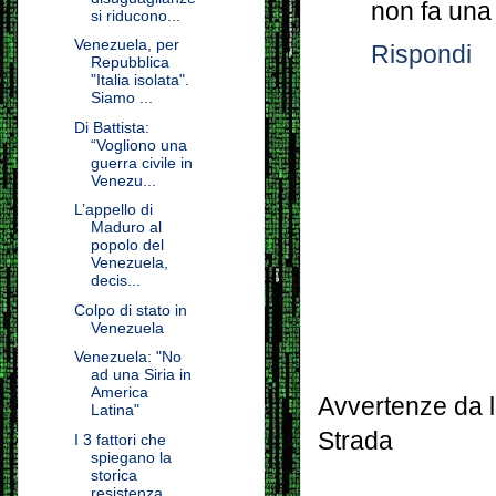
non fa una
si riducono...
Venezuela, per
Rispondi
Repubblica
"Italia isolata".
Siamo ...
Di Battista:
“Vogliono una
guerra civile in
Venezu...
L’appello di
Maduro al
popolo del
Venezuela,
decis...
Colpo di stato in
Venezuela
Venezuela: "No
ad una Siria in
America
Avvertenze da l
Latina"
Strada
I 3 fattori che
spiegano la
storica
resistenza