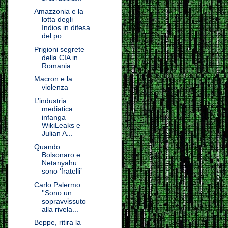
Amazzonia e la
lotta degli
Indios in difesa
del po...
Prigioni segrete
della CIA in
Romania
Macron e la
violenza
L’industria
mediatica
infanga
WikiLeaks e
Julian A...
Quando
Bolsonaro e
Netanyahu
sono ‘fratelli’
Carlo Palermo:
''Sono un
sopravvissuto
alla rivela...
Beppe, ritira la