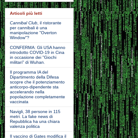
Articoli più letti
Cannibal Club
, il ristorante
per cannibali è una
manipolazione "Overton
Window"?
CONFERMA: Gli USA hanno
introdotto COVID-19 in Cina
in occasione dei "Giochi
militari" di Wuhan.
Il programma IA del
Dipartimento della Difesa
scopre che il potenziamento
anticorpo-dipendente sta
accelerando nella
popolazione completamente
vaccinata
Navigli, 38 persone in 115
metri. La fake news di
Repubblica ha una chiara
valenza politica
Il vaccino di Gates modifica il