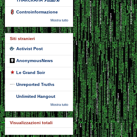
ТЛАКСКАЛА تلاكسكالا
Controinformazione
Mostra tutto
Siti stranieri
Activist Post
AnonymousNews
Le Grand Soir
Unreported Truths
Unlimited Hangout
Mostra tutto
Visualizzazioni totali