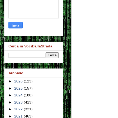
Cerca in VociDallaStrada
Archivio
►
2026
(123)
►
2025
(157)
►
2024
(180)
►
2023
(413)
►
2022
(321)
►
2021
(463)