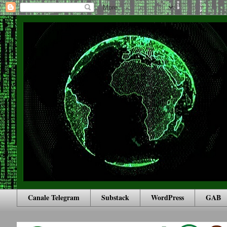
Canale Telegram
Substack
WordPress
GAB