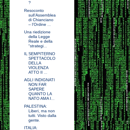
?
Resoconto
sull’Assemblea
di Chianciano
– l’Ordine ...
Una riedizione
della Legge
Reale e della
“strategi...
IL SEMPITERNO
SPETTACOLO
DELLA
VIOLENZA
ATTO II ...
AGLI INDIGNATI
NON FAR
SAPERE
QUANTO LA
NATO AMA I...
PALESTINA:
Liberi, ma non
tutti. Visto dalla
gente.
ITALIA: