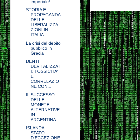
imperiale!
STORIA E
PROPAGANDA
DELLE
LIBERALIZZA
ZIONI IN
ITALIA
La crisi del debito
pubblico in
Grecia
DENTI
DEVITALIZZAT
I: TOSSICITA'
E
CORRELAZIO
NE CON...
IL SUCCESSO
DELLE
MONETE
ALTERNATIVE
IN
ARGENTINA
ISLANDA:
STATO
D'ECCEZIONE