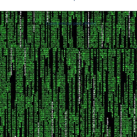
Iscriviti a:
Commenti sul post (Atom)