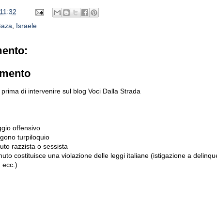
11:32
aza
,
Israele
ento:
mmento
prima di intervenire sul blog Voci Dalla Strada
gio offensivo
gono turpiloquio
to razzista o sessista
uto costituisce una violazione delle leggi italiane (istigazione a delinqu
 ecc.)