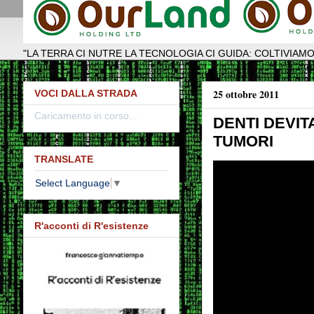
"LA TERRA CI NUTRE LA TECNOLOGIA CI GUIDA: COLTIVIAMO
25 ottobre 2011
VOCI DALLA STRADA
Caricamento in corso...
DENTI DEVIT
TUMORI
TRANSLATE
Select Language
▼
R'acconti di R'esistenze