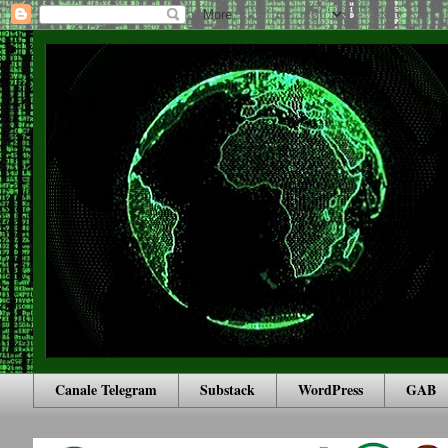
Canale Telegram
Substack
WordPress
GAB