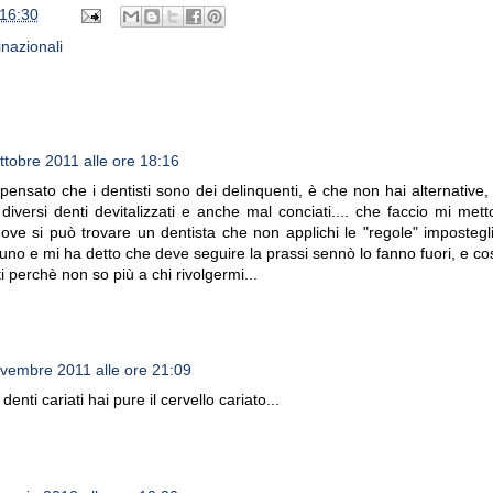
16:30
inazionali
ttobre 2011 alle ore 18:16
pensato che i dentisti sono dei delinquenti, è che non hai alternative
diversi denti devitalizzati e anche mal conciati.... che faccio mi mett
ove si può trovare un dentista che non applichi le "regole" impostegl
 uno e mi ha detto che deve seguire la prassi sennò lo fanno fuori, e cos
ati perchè non so più a chi rivolgermi...
vembre 2011 alle ore 21:09
denti cariati hai pure il cervello cariato...