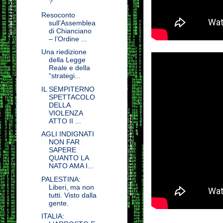
?
Resoconto
sull’Assemblea
di Chianciano
– l’Ordine ...
Una riedizione
della Legge
Reale e della
“strategi...
IL SEMPITERNO
SPETTACOLO
DELLA
VIOLENZA
ATTO II ...
AGLI INDIGNATI
NON FAR
SAPERE
QUANTO LA
NATO AMA I...
PALESTINA:
Liberi, ma non
tutti. Visto dalla
gente.
ITALIA: