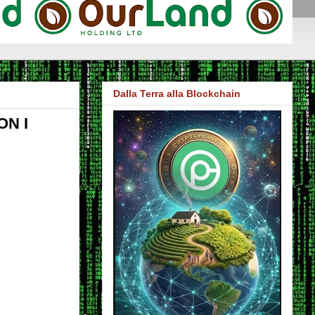
Dalla Terra alla Blockchain
ON I