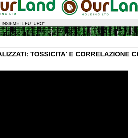
 INSIEME IL FUTURO"
ALIZZATI: TOSSICITA' E CORRELAZIONE C