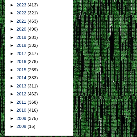
►
2023
(413)
►
2022
(321)
►
2021
(463)
►
2020
(490)
►
2019
(281)
►
2018
(332)
►
2017
(347)
►
2016
(278)
►
2015
(269)
►
2014
(333)
►
2013
(311)
►
2012
(462)
►
2011
(368)
►
2010
(416)
►
2009
(375)
►
2008
(15)