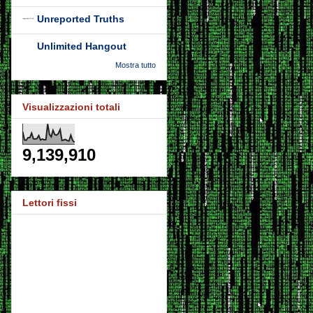
Unreported Truths
Unlimited Hangout
Mostra tutto
Visualizzazioni totali
9,139,910
Lettori fissi