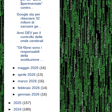
$perimentale"
contro...
Google sta per
rilasciare 32
milioni di
zanzare ge...
Armi DEV per il
controllo delle
onde cerebrali
"Gli €brei sono i
responsabili
della
sostituzione ...
►
maggio 2026
(16)
►
aprile 2026
(13)
►
marzo 2026
(16)
►
febbraio 2026
(14)
►
gennaio 2026
(16)
►
2025
(157)
►
2024
(180)