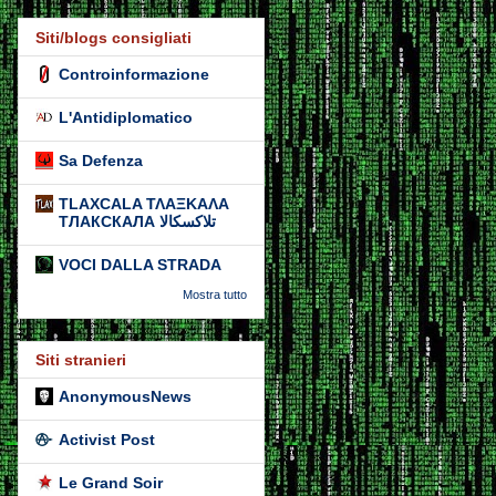
Siti/blogs consigliati
Controinformazione
L'Antidiplomatico
Sa Defenza
TLAXCALA ΤΛΑΞΚΑΛΑ
ТЛАКСКАЛА تلاكسكالا
VOCI DALLA STRADA
Mostra tutto
Siti stranieri
AnonymousNews
Activist Post
Le Grand Soir