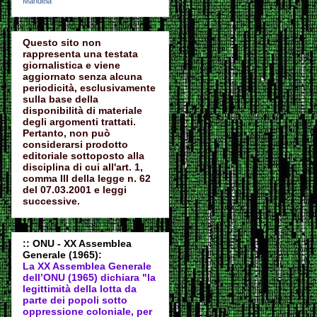
Mandela
Questo sito non
rappresenta una testata
giornalistica e viene
aggiornato senza alcuna
periodicità, esclusivamente
sulla base della
disponibilità di materiale
degli argomenti trattati.
Pertanto, non può
considerarsi prodotto
editoriale sottoposto alla
disciplina di cui all'art. 1,
comma III della legge n. 62
del 07.03.2001 e leggi
successive.
:: ONU - XX Assemblea
Generale (1965):
La XX Assemblea Generale
dell’ONU (1965) dichiara "la
legittimità della lotta da
parte dei popoli sotto
oppressione coloniale, per