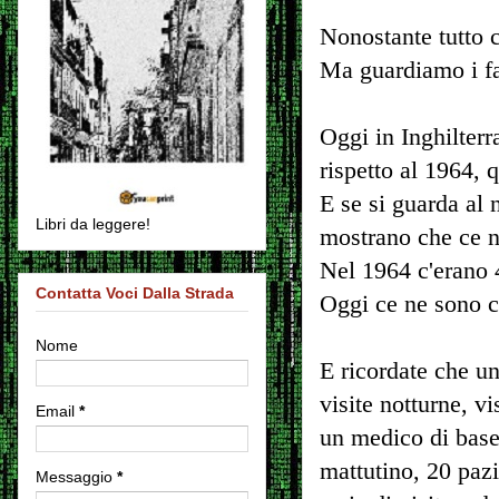
Nonostante tutto 
Ma guardiamo i fa
Oggi in Inghilterr
rispetto al 1964, 
E se si guarda al 
Libri da leggere!
mostrano che ce n
Nel 1964 c'erano 
Contatta Voci Dalla Strada
Oggi ce ne sono c
Nome
E ricordate che un
visite notturne, vi
Email
*
un medico di base 
mattutino, 20 pazi
Messaggio
*