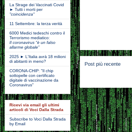
La Strage dei Vaccinati Covid
► Tutti i morti per
"coincidenza"
11 Settembre: la terza verità
6000 Medici tedeschi contro il
Terrorismo mediatico:
Il coronavirus “è un falso
allarme globale”
2025 ► L'Italia avrà 18 milioni
di abitanti in meno?
Post più recente
CORONA-CHIP: "Il chip
sottopelle con certificato
digitale di vaccinazione da
Coronavirus"
Ricevi via email gli ultimi
articoli di Voci Dalla Strada
Subscribe to Voci Dalla Strada
by Email