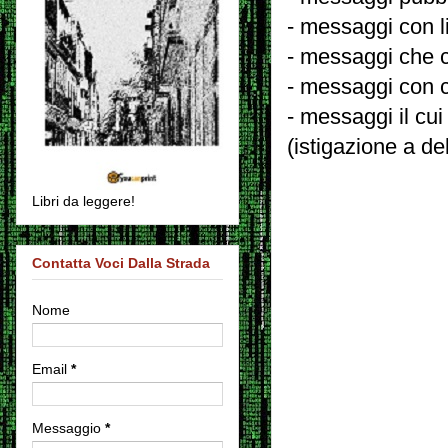
- messaggi con l
- messaggi che c
- messaggi con c
- messaggi il cui
(istigazione a de
Libri da leggere!
Contatta Voci Dalla Strada
Nome
Email
*
Messaggio
*