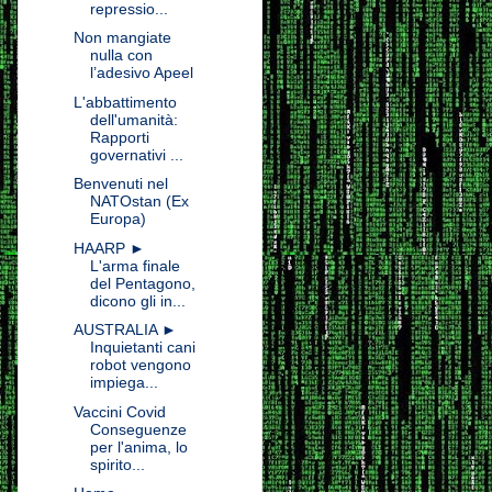
repressio...
Non mangiate
nulla con
l’adesivo Apeel
L'abbattimento
dell'umanità:
Rapporti
governativi ...
Benvenuti nel
NATOstan (Ex
Europa)
HAARP ►
L'arma finale
del Pentagono,
dicono gli in...
AUSTRALIA ►
Inquietanti cani
robot vengono
impiega...
Vaccini Covid
Conseguenze
per l'anima, lo
spirito...