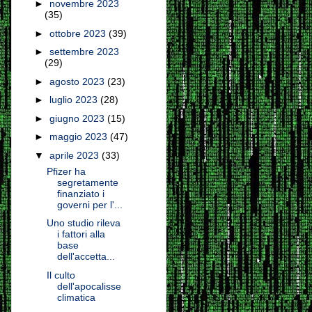
►
novembre 2023
(35)
►
ottobre 2023
(39)
►
settembre 2023
(29)
►
agosto 2023
(23)
►
luglio 2023
(28)
►
giugno 2023
(15)
►
maggio 2023
(47)
▼
aprile 2023
(33)
Pfizer ha
segretamente
finanziato i
governi per l'...
Uno studio rileva
i fattori alla
base
dell'accetta...
Il culto
dell'apocalisse
climatica