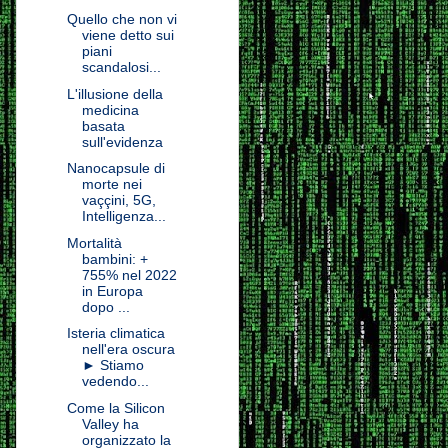
Quello che non vi
viene detto sui
piani
scandalosi...
L'illusione della
medicina
basata
sull'evidenza
Nanocapsule di
morte nei
vaççini, 5G,
Intelligenza...
Mortalità
bambini: +
755% nel 2022
in Europa
dopo ...
Isteria climatica
nell'era oscura
► Stiamo
vedendo...
Come la Silicon
Valley ha
organizzato la