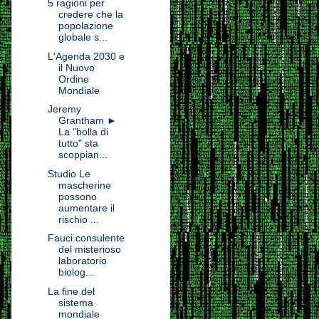
5 ragioni per
credere che la
popolazione
globale s...
L'Agenda 2030 e
il Nuovo
Ordine
Mondiale
Jeremy
Grantham ►
La "bolla di
tutto" sta
scoppian...
Studio Le
mascherine
possono
aumentare il
rischio ...
Fauci consulente
del misterioso
laboratorio
biolog...
La fine del
sistema
mondiale