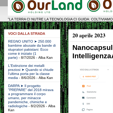
"LA TERRA CI NUTRE LA TECNOLOGIA CI GUIDA: COLTIVIAMO
20 aprile 2023
VOCI DALLA STRADA
REGNO UNITO ➤ 250.000
bambine abusate da bande di
Nanocapsule
stupratori pakistani: Ecco
come è iniziato (1
Intelligenza
parte)
- 8/7/2026
- Alba Kan
L'Estinzione dei metalli
preziosi ➤ Quando si chiude
l'ultima porta per la classe
media
- 8/6/2026
- Alba Kan
DARPA ➤ Il progetto
"PREPARE" del 2018 mirava
a programmare il corpo
umano, per minacce
pandemiche, chimiche e
radiologiche
- 8/2/2026
- Alba
Kan