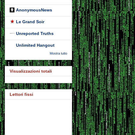
AnonymousNews
Le Grand Soir
Unreported Truths
Unlimited Hangout
Mostra tutto
Visualizzazioni totali
Lettori fissi