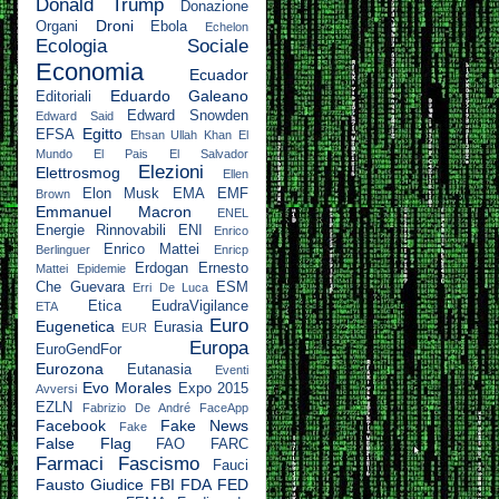
Donald Trump
Donazione
Droni
Organi
Ebola
Echelon
Ecologia Sociale
Economia
Ecuador
Eduardo Galeano
Editoriali
Edward Snowden
Edward Said
Egitto
EFSA
Ehsan Ullah Khan
El
Mundo
El Pais
El Salvador
Elezioni
Elettrosmog
Ellen
Elon Musk
EMA
EMF
Brown
Emmanuel Macron
ENEL
Energie Rinnovabili
ENI
Enrico
Enrico Mattei
Berlinguer
Enricp
Erdogan
Ernesto
Mattei
Epidemie
Che Guevara
ESM
Erri De Luca
Etica
EudraVigilance
ETA
Euro
Eugenetica
Eurasia
EUR
Europa
EuroGendFor
Eurozona
Eutanasia
Eventi
Evo Morales
Expo 2015
Avversi
EZLN
Fabrizio De André
FaceApp
Facebook
Fake News
Fake
False Flag
FAO
FARC
Farmaci
Fascismo
Fauci
Fausto Giudice
FBI
FDA
FED