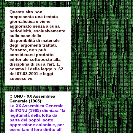
Questo sito non
rappresenta una testata
giornalistica e viene
aggiornato senza alcuna
periodicità, esclusivamente
sulla base della
disponibilità di materiale
degli argomenti trattati.
Pertanto, non può
considerarsi prodotto
editoriale sottoposto alla
disciplina di cui all'art. 1,
comma III della legge n. 62
del 07.03.2001 e leggi
successive.
:: ONU - XX Assemblea
Generale (1965):
La XX Assemblea Generale
dell’ONU (1965) dichiara "la
legittimità della lotta da
parte dei popoli sotto
oppressione coloniale, per
esercitare il loro diritto all'