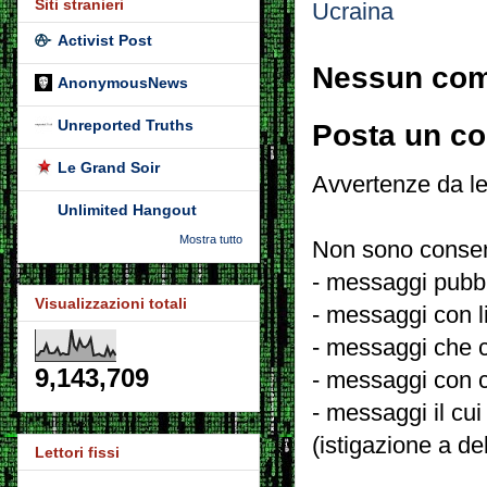
Siti stranieri
Ucraina
Activist Post
Nessun co
AnonymousNews
Unreported Truths
Posta un c
Le Grand Soir
Avvertenze da le
Unlimited Hangout
Mostra tutto
Non sono consent
- messaggi pubbli
Visualizzazioni totali
- messaggi con l
- messaggi che c
9,143,709
- messaggi con c
- messaggi il cui
(istigazione a de
Lettori fissi