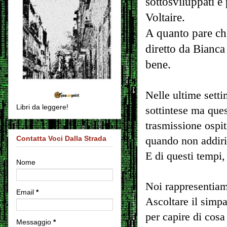
sottosviluppati e
Voltaire.
A quanto pare ch
diretto da Bianca
bene.
Nelle ultime settim
Libri da leggere!
sottintese ma ques
trasmissione ospit
Contatta Voci Dalla Strada
quando non addirit
E di questi tempi, 
Nome
Noi rappresentiam
Email
*
Ascoltare il simpa
per capire di cos
Messaggio
*