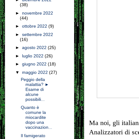
(38)
►
novembre 2022
(44)
►
ottobre 2022
(9)
►
settembre 2022
(16)
►
agosto 2022
(25)
►
luglio 2022
(26)
►
giugno 2022
(18)
▼
maggio 2022
(27)
Peggio della
malattia? ►
Esame di
alcune
possibili...
Quanto è
comune la
miocardite
Ma noi, gli italia
dopo una
vaccinazion...
Analizzatori di sc
Il famigerato