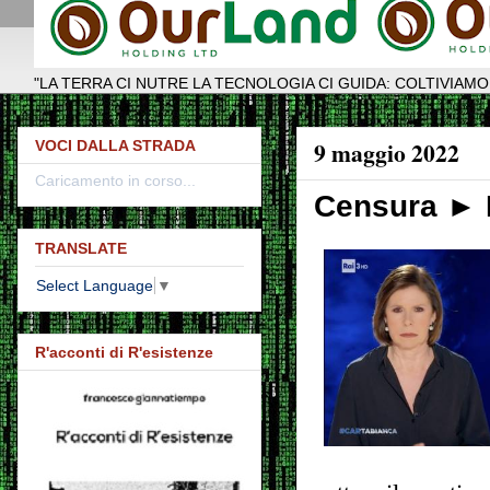
"LA TERRA CI NUTRE LA TECNOLOGIA CI GUIDA: COLTIVIAMO
9 maggio 2022
VOCI DALLA STRADA
Caricamento in corso...
Censura ► B
TRANSLATE
Select Language
▼
R'acconti di R'esistenze