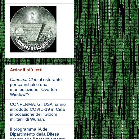
Articoli più letti
Cannibal Club
, il ristorante
per cannibali è una
manipolazione "Overton
Window"?
CONFERMA: Gli USA hanno
introdotto COVID-19 in Cina
in occasione dei "Giochi
militari" di Wuhan.
Il programma IA del
Dipartimento della Difesa