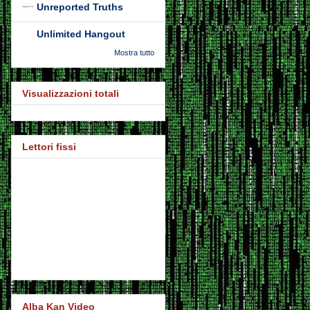
Unreported Truths
Unlimited Hangout
Mostra tutto
Visualizzazioni totali
Lettori fissi
Alba Kan Video