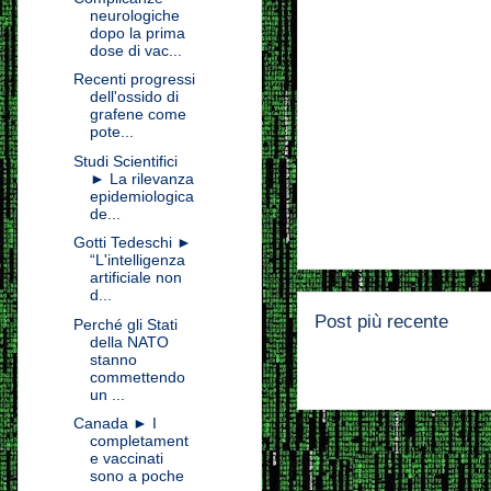
neurologiche
dopo la prima
dose di vac...
Recenti progressi
dell'ossido di
grafene come
pote...
Studi Scientifici
► La rilevanza
epidemiologica
de...
Gotti Tedeschi ►
“L'intelligenza
artificiale non
d...
Post più recente
Perché gli Stati
della NATO
stanno
commettendo
un ...
Canada ► I
completament
e vaccinati
sono a poche