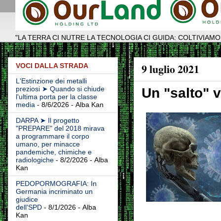
"LA TERRA CI NUTRE LA TECNOLOGIA CI GUIDA: COLTIVIAMO
9 luglio 2021
VOCI DALLA STRADA
L'Estinzione dei metalli
preziosi ➤ Quando si chiude
Un "salto" v
l'ultima porta per la classe
media
- 8/6/2026
- Alba Kan
DARPA ➤ Il progetto
"PREPARE" del 2018 mirava
a programmare il corpo
umano, per minacce
pandemiche, chimiche e
radiologiche
- 8/2/2026
- Alba
Kan
PEDOPORMOGRAFIA: In
Germania incriminato un
giudice
dell'SPD
- 8/1/2026
- Alba
Kan