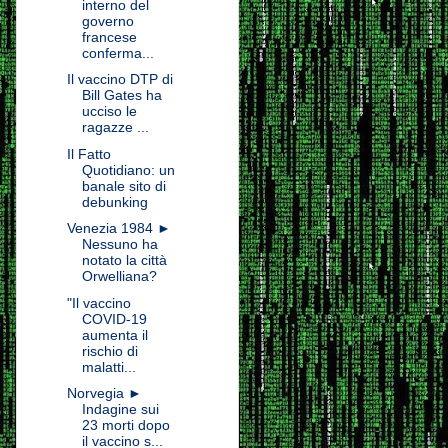
interno del
governo
francese
conferma...
Il vaccino DTP di
Bill Gates ha
ucciso le
ragazze ...
Il Fatto
Quotidiano: un
banale sito di
debunking
Venezia 1984 ►
Nessuno ha
notato la città
Orwelliana?
"Il vaccino
COVID-19
aumenta il
rischio di
malatti...
Norvegia ►
Indagine sui
23 morti dopo
il vaccino s...