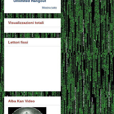
Unlimited Hangout
Mostra tutto
Visualizzazioni totali
Lettori fissi
Alba Kan Video