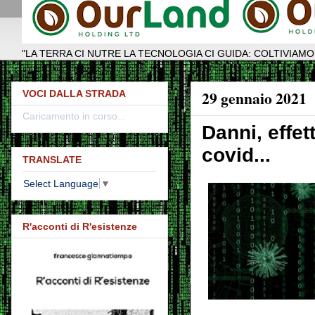
"LA TERRA CI NUTRE LA TECNOLOGIA CI GUIDA: COLTIVIAMO
29 gennaio 2021
VOCI DALLA STRADA
Caricamento in corso...
Danni, effett
covid...
TRANSLATE
Select Language
▼
R'acconti di R'esistenze