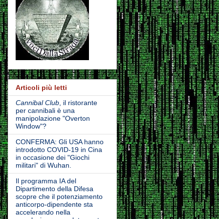
Articoli più letti
Cannibal Club
, il ristorante
per cannibali è una
manipolazione "Overton
Window"?
CONFERMA: Gli USA hanno
introdotto COVID-19 in Cina
in occasione dei "Giochi
militari" di Wuhan.
Il programma IA del
Dipartimento della Difesa
scopre che il potenziamento
anticorpo-dipendente sta
accelerando nella