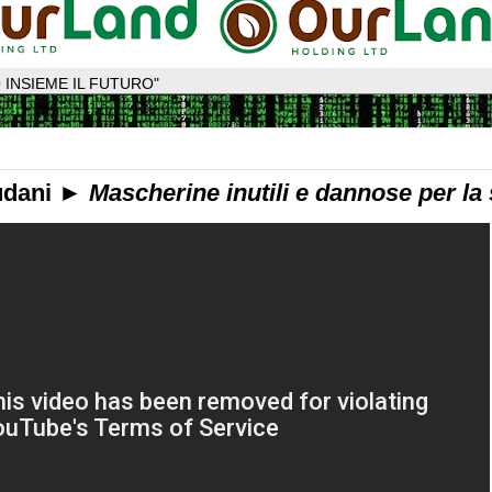
 INSIEME IL FUTURO"
audani ►
Mascherine inutili e dannose per la 