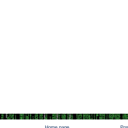
Home page
Pos