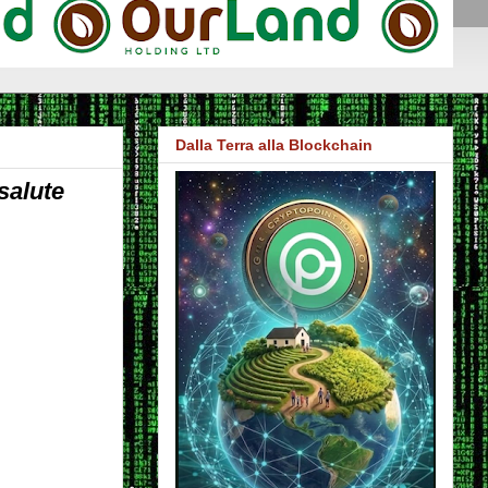
Dalla Terra alla Blockchain
salute