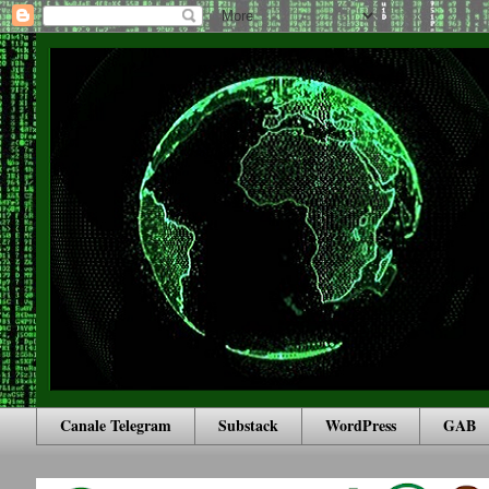
Canale Telegram
Substack
WordPress
GAB