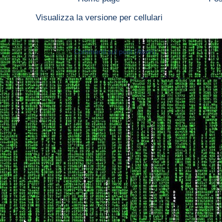
Visualizza la versione per cellulari
Iscriviti a:
Commenti sul post (Atom)