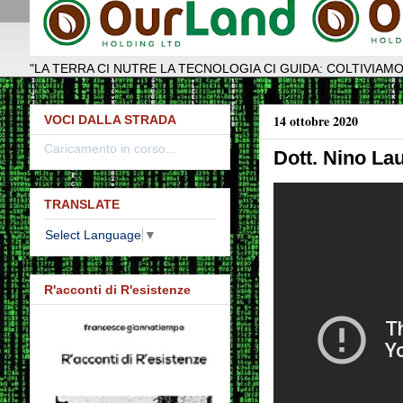
"LA TERRA CI NUTRE LA TECNOLOGIA CI GUIDA: COLTIVIAMO
14 ottobre 2020
VOCI DALLA STRADA
Caricamento in corso...
Dott. Nino L
TRANSLATE
Select Language
▼
R'acconti di R'esistenze