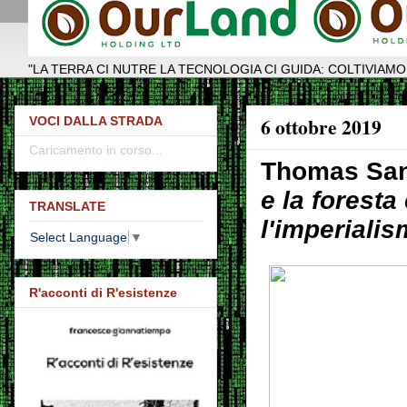
"LA TERRA CI NUTRE LA TECNOLOGIA CI GUIDA: COLTIVIAMO
6 ottobre 2019
VOCI DALLA STRADA
Caricamento in corso...
Thomas Sa
e la foresta
TRANSLATE
l'imperiali
Select Language
▼
R'acconti di R'esistenze