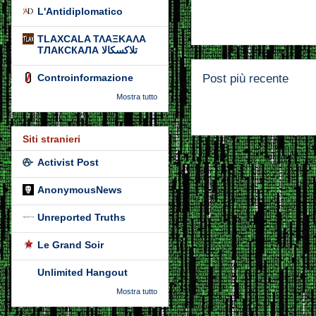
L'Antidiplomatico
TLAXCALA ΤΛΑΞΚΑΛΑ
ТЛАКСКАЛА تلاكسكالا
Post più recente
Controinformazione
Mostra tutto
Siti stranieri
Activist Post
AnonymousNews
Unreported Truths
Le Grand Soir
Unlimited Hangout
Mostra tutto