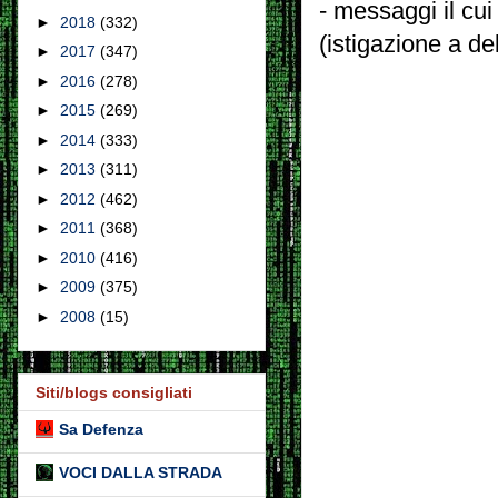
- messaggi il cui
►
2018
(332)
(istigazione a de
►
2017
(347)
►
2016
(278)
►
2015
(269)
►
2014
(333)
►
2013
(311)
►
2012
(462)
►
2011
(368)
►
2010
(416)
►
2009
(375)
►
2008
(15)
Siti/blogs consigliati
Sa Defenza
VOCI DALLA STRADA