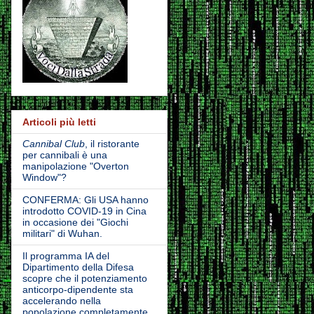
Articoli più letti
Cannibal Club
, il ristorante
per cannibali è una
manipolazione "Overton
Window"?
CONFERMA: Gli USA hanno
introdotto COVID-19 in Cina
in occasione dei "Giochi
militari" di Wuhan.
Il programma IA del
Dipartimento della Difesa
scopre che il potenziamento
anticorpo-dipendente sta
accelerando nella
popolazione completamente