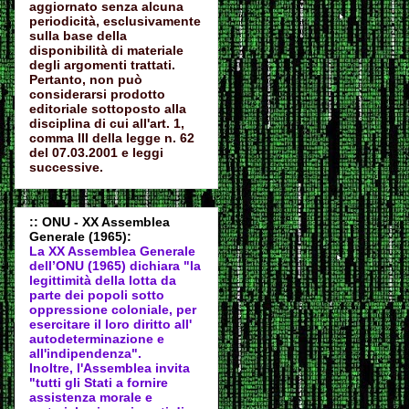
aggiornato senza alcuna
periodicità, esclusivamente
sulla base della
disponibilità di materiale
degli argomenti trattati.
Pertanto, non può
considerarsi prodotto
editoriale sottoposto alla
disciplina di cui all'art. 1,
comma III della legge n. 62
del 07.03.2001 e leggi
successive.
:: ONU - XX Assemblea
Generale (1965):
La XX Assemblea Generale
dell’ONU (1965) dichiara "la
legittimità della lotta da
parte dei popoli sotto
oppressione coloniale, per
esercitare il loro diritto all'
autodeter
minazione e
all'indipendenza".
Inoltre, l'Assemblea invita
"tutti gli Stati a fornire
assistenza morale e