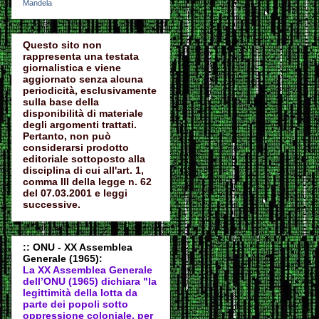
Mandela
Questo sito non
rappresenta una testata
giornalistica e viene
aggiornato senza alcuna
periodicità, esclusivamente
sulla base della
disponibilità di materiale
degli argomenti trattati.
Pertanto, non può
considerarsi prodotto
editoriale sottoposto alla
disciplina di cui all'art. 1,
comma III della legge n. 62
del 07.03.2001 e leggi
successive.
:: ONU - XX Assemblea
Generale (1965):
La XX Assemblea Generale
dell’ONU (1965) dichiara "la
legittimità della lotta da
parte dei popoli sotto
oppressione coloniale, per