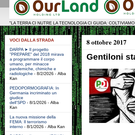
"LA TERRA CI NUTRE LA TECNOLOGIA CI GUIDA: COLTIVIAMO
8 ottobre 2017
VOCI DALLA STRADA
DARPA ➤ Il progetto
"PREPARE" del 2018 mirava
Gentiloni s
a programmare il corpo
umano, per minacce
pandemiche, chimiche e
radiologiche
- 8/2/2026
- Alba
Kan
PEDOPORMOGRAFIA: In
Germania incriminato un
giudice
dell'SPD
- 8/1/2026
- Alba
Kan
La nuova missione della
FEMA: Il terrorismo
interno
- 8/1/2026
- Alba Kan