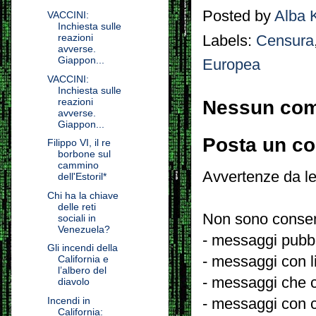
Posted by
Alba 
VACCINI:
Inchiesta sulle
reazioni
Labels:
Censura
avverse.
Giappon...
Europea
VACCINI:
Inchiesta sulle
reazioni
Nessun co
avverse.
Giappon...
Posta un c
Filippo VI, il re
borbone sul
cammino
Avvertenze da le
dell'Estoril*
Chi ha la chiave
delle reti
Non sono consent
sociali in
Venezuela?
- messaggi pubbli
Gli incendi della
- messaggi con l
California e
l’albero del
- messaggi che c
diavolo
Incendi in
- messaggi con c
California: