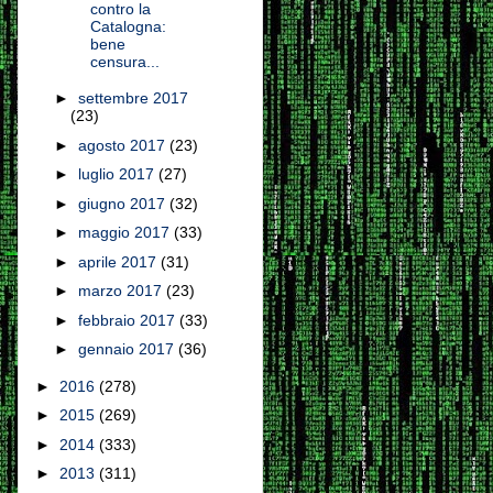
contro la
Catalogna:
bene
censura...
►
settembre 2017
(23)
►
agosto 2017
(23)
►
luglio 2017
(27)
►
giugno 2017
(32)
►
maggio 2017
(33)
►
aprile 2017
(31)
►
marzo 2017
(23)
►
febbraio 2017
(33)
►
gennaio 2017
(36)
►
2016
(278)
►
2015
(269)
►
2014
(333)
►
2013
(311)