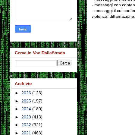
- messaggi con contenu
- messaggi il cui conten
violenza, diffamazione,
Cerca in VociDallaStrada
Archivio
►
2026
(123)
►
2025
(157)
►
2024
(180)
►
2023
(413)
►
2022
(321)
►
2021
(463)