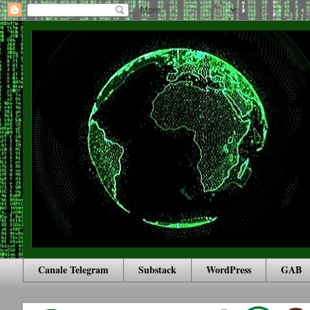
Canale Telegram
Substack
WordPress
GAB