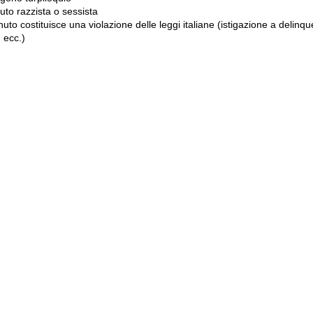
to razzista o sessista
uto costituisce una violazione delle leggi italiane (istigazione a delinqu
 ecc.)