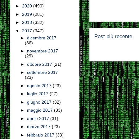
►
2020
(490)
►
2019
(281)
►
2018
(332)
▼
2017
(347)
Post più recente
►
dicembre 2017
(36)
►
novembre 2017
(29)
►
ottobre 2017
(21)
►
settembre 2017
(23)
►
agosto 2017
(23)
►
luglio 2017
(27)
►
giugno 2017
(32)
►
maggio 2017
(33)
►
aprile 2017
(31)
►
marzo 2017
(23)
►
febbraio 2017
(33)