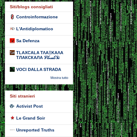
Siti/blogs consigliati
Controinformazione
L'Antidiplomatico
Sa Defenza
TLAXCALA ΤΛΑΞΚΑΛΑ
ТЛАКСКАЛА تلاكسكالا
VOCI DALLA STRADA
Mostra tutto
Siti stranieri
Activist Post
Le Grand Soir
Unreported Truths