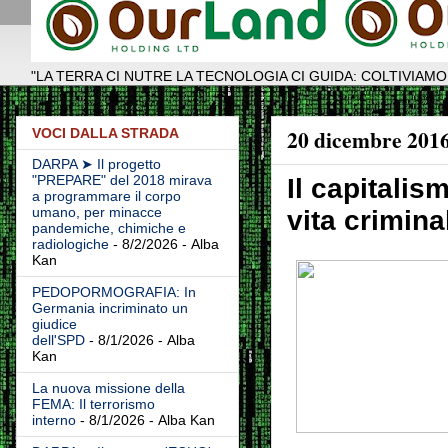
"LA TERRA CI NUTRE LA TECNOLOGIA CI GUIDA: COLTIVIAMO
20 dicembre 201
VOCI DALLA STRADA
DARPA ➤ Il progetto
"PREPARE" del 2018 mirava
Il capitalis
a programmare il corpo
umano, per minacce
vita crimina
pandemiche, chimiche e
radiologiche
- 8/2/2026
- Alba
Kan
PEDOPORMOGRAFIA: In
Germania incriminato un
giudice
dell'SPD
- 8/1/2026
- Alba
Kan
La nuova missione della
FEMA: Il terrorismo
interno
- 8/1/2026
- Alba Kan