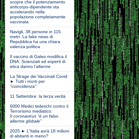
scopre che il potenziamento
anticorpo-dipendente sta
accelerando nella
popolazione completamente
vaccinata
Navigli, 38 persone in 115
metri. La fake news di
Repubblica ha una chiara
valenza politica
Il vaccino di Gates modifica il
DNA: Scienziati ed esperti di
etica danno l’allarme
La Strage dei Vaccinati Covid
► Tutti i morti per
"coincidenza"
11 Settembre: la terza verità
6000 Medici tedeschi contro il
Terrorismo mediatico:
Il coronavirus “è un falso
allarme globale”
2025 ► L'Italia avrà 18 milioni
di abitanti in meno?