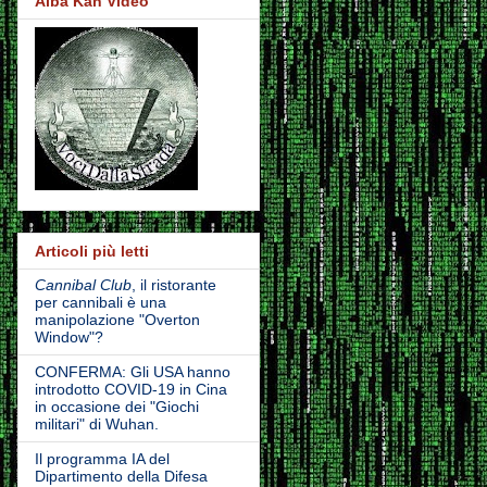
Alba Kan Video
Articoli più letti
Cannibal Club
, il ristorante
per cannibali è una
manipolazione "Overton
Window"?
CONFERMA: Gli USA hanno
introdotto COVID-19 in Cina
in occasione dei "Giochi
militari" di Wuhan.
Il programma IA del
Dipartimento della Difesa