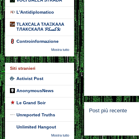
VOCI DALLA STRADA
L'Antidiplomatico
TLAXCALA ΤΛΑΞΚΑΛΑ
ТЛАКСКАЛА تلاكسكالا
Controinformazione
Mostra tutto
Siti stranieri
Activist Post
AnonymousNews
Le Grand Soir
Post più recente
Unreported Truths
Unlimited Hangout
Mostra tutto