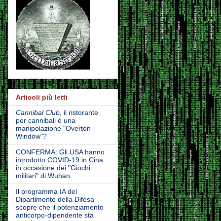
Articoli più letti
Cannibal Club
, il ristorante
per cannibali è una
manipolazione "Overton
Window"?
CONFERMA: Gli USA hanno
introdotto COVID-19 in Cina
in occasione dei "Giochi
militari" di Wuhan.
Il programma IA del
Dipartimento della Difesa
scopre che il potenziamento
anticorpo-dipendente sta