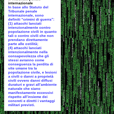
internazionale
In base allo Statuto del
Tribunale penale
internazionale, sono
definiti “crimini di guerra”:
(1) attacchi lanciati
intenzionalmente contro
popolazione civili in quanto
tali o contro civili che non
prendano direttamente
parte alle ostilità;
(4) attacchi lanciati
intenzionalmente nella
consapevolezza che gli
stessi avranno come
conseguenza la perdita di
vite umane tra la
popolazione civile, e lesioni
a civili o danni a proprietà
civili ovvero danni diffusi
duraturi e gravi all’ambiente
naturale che siano
manifestamente eccessivi
rispetto all’insieme dei
concreti e diretti i vantaggi
militari previsti.