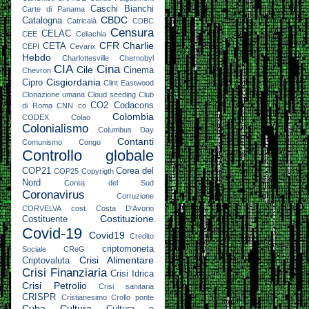
Caschi Bianchi
Carte di Panama
CBDC
Catalogna
Catricalà
CDBC
Censura
CELAC
CEE
Celiachia
CFR
Charlie
CETA
CEPI
Cevarix
Hebdo
Charlottesville
Chernobyl
CIA
Cina
Cile
Cinema
Chevron
Cisgiordania
Cipro
Clint Eastwood
Clonazione umana
Cloud seeding
Club
CO2
Codacons
di Roma
CNN
co
Colombia
CODEX
Colao
Colonialismo
Columbus Day
Contanti
Comunismo
Congo
Controllo globale
COP21
Corea del
COP25
Copyrigth
Nord
Corea del Sud
Coronavirus
Corruzione
CORVELVA
cost
Costa D'Avorio
Costituzione
Costituente
Covid-19
Covid19
Credito
criptomoneta
Sociale
CReG
Crisi Alimentare
Criptovaluta
Crisi Finanziaria
Crisi Idrica
Crisi Petrolio
Crisi sanitaria
CRISPR
Cristianesimo
Crollo ponte
Cuba
Cultura