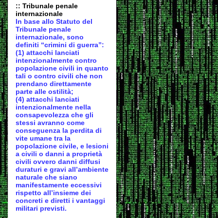
:: Tribunale penale
internazionale
In base allo Statuto del
Tribunale penale
internazionale, sono
definiti “crimini di guerra”:
(1) attacchi lanciati
intenzionalmente contro
popolazione civili in quanto
tali o contro civili che non
prendano direttamente
parte alle ostilità;
(4) attacchi lanciati
intenzionalmente nella
consapevolezza che gli
stessi avranno come
conseguenza la perdita di
vite umane tra la
popolazione civile, e lesioni
a civili o danni a proprietà
civili ovvero danni diffusi
duraturi e gravi all’ambiente
naturale che siano
manifestamente eccessivi
rispetto all’insieme dei
concreti e diretti i vantaggi
militari previsti.