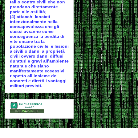
tali o contro civili che non
prendano direttamente
parte alle ostilità;
(4) attacchi lanciati
intenzionalmente nella
consapevolezza che gli
stessi avranno come
conseguenza la perdita di
vite umane tra la
popolazione civile, e lesioni
a civili o danni a proprietà
civili ovvero danni diffusi
duraturi e gravi all’ambiente
naturale che siano
manifestamente eccessivi
rispetto all’insieme dei
concreti e diretti i vantaggi
militari previsti.