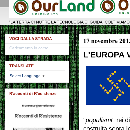
"LA TERRA CI NUTRE LA TECNOLOGIA CI GUIDA: COLTIVIAMO
17 novembre 201
VOCI DALLA STRADA
Caricamento in corso...
L'EUROPA 
TRANSLATE
Select Language
▼
R'acconti di R'esistenze
"
populismi
" rei 
costruita sopra l