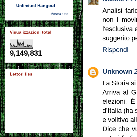
Unlimited Hangout
Analisi far
Mostra tutto
non i movim
l'esclusiva 
Visualizzazioni totali
suggerito p
Rispondi
9,149,831
Unknown
2
Lettori fissi
La Storia si
Arriva al 
elezioni. É
d’Italia (ha
e volitivo a
Dice che vu