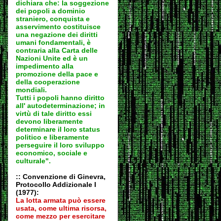
dichiara che: la soggezione
dei popoli a dominio
straniero, conquista e
asservimento costituisce
una negazione dei diritti
umani fondamentali, è
contraria alla Carta delle
Nazioni Unite ed è un
impedimento alla
promozione della pace e
della cooperazione
mondiali.
Tutti i popoli hanno diritto
all' autodeter
minazione; in
virtù di tale diritto essi
devono liberamente
determinare il loro status
politico e liberamente
perseguire il loro sviluppo
economico, sociale e
culturale".
:: Convenzione di Ginevra,
Protocollo Addizionale I
(1977):
La lotta armata può essere
usata, come ultima risorsa,
come mezzo per esercitare