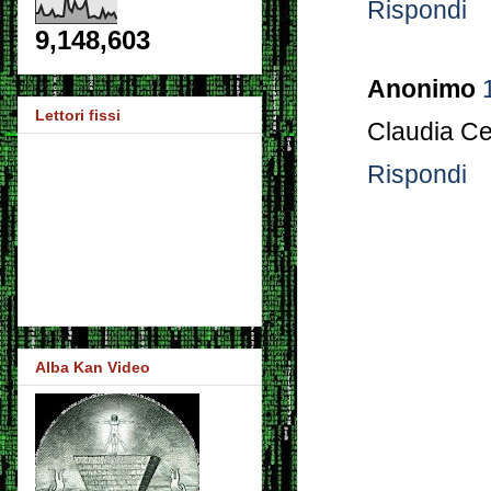
Rispondi
9,148,603
Anonimo
Lettori fissi
Claudia Ce
Rispondi
Alba Kan Video