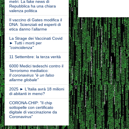
metri. La fake news di
Repubblica ha una chiara
valenza politica
Il vaccino di Gates modifica il
DNA: Scienziati ed esperti di
etica danno l’allarme
La Strage dei Vaccinati Covid
► Tutti i morti per
"coincidenza"
11 Settembre: la terza verità
6000 Medici tedeschi contro il
Terrorismo mediatico:
Il coronavirus “è un falso
allarme globale”
2025 ► L'Italia avrà 18 milioni
di abitanti in meno?
CORONA-CHIP: "Il chip
sottopelle con certificato
digitale di vaccinazione da
Coronavirus"