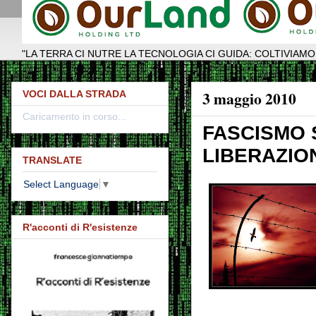
"LA TERRA CI NUTRE LA TECNOLOGIA CI GUIDA: COLTIVIAMO
3 maggio 2010
VOCI DALLA STRADA
Caricamento in corso...
FASCISMO 
LIBERAZIO
TRANSLATE
Select Language
▼
R'acconti di R'esistenze