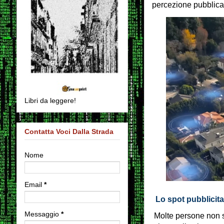
percezione pubblica 
Libri da leggere!
Contatta Voci Dalla Strada
Nome
Email
*
Lo spot pubblicit
Messaggio
*
Molte persone non s