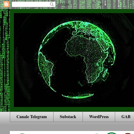
Canale Telegram
Substack
WordPress
GAB