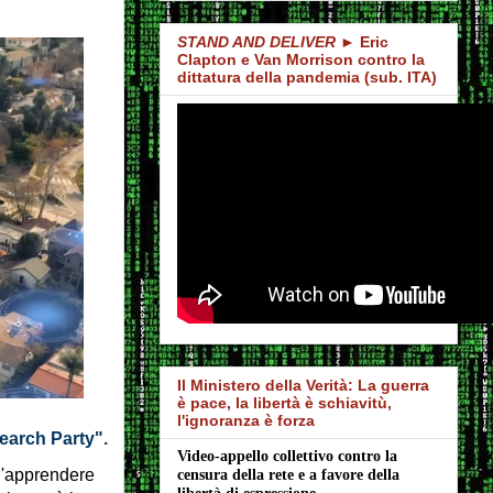
STAND AND DELIVER
► Eric
Clapton e Van Morrison contro la
dittatura della pandemia (sub. ITA)
Il Ministero della Verità: La guerra
è pace, la libertà è schiavitù,
l'ignoranza è forza
earch Party".
Video-appello collettivo contro la 
l'apprendere
censura della rete e a favore della 