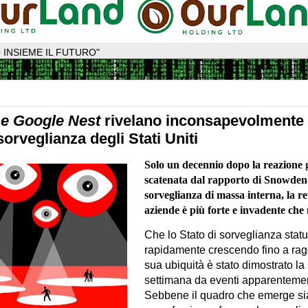
 INSIEME IL FUTURO"
e Google Nest
rivelano inconsapevolmente l
sorveglianza degli Stati Uniti
Solo un decennio dopo la reazione 
scatenata dal rapporto di Snowden 
sorveglianza di massa interna, la ret
aziende è più forte e invadente che 
Che lo Stato di sorveglianza statu
rapidamente crescendo fino a rag
sua ubiquità è stato dimostrato la
settimana da eventi apparentemen
Sebbene il quadro che emerge sia