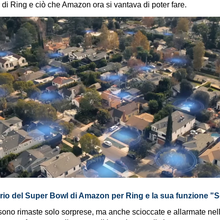
di Ring e ciò che Amazon ora si vantava di poter fare.
ario del Super Bowl di Amazon per Ring e la sua funzione "S
ono rimaste solo sorprese, ma anche scioccate e allarmate nel