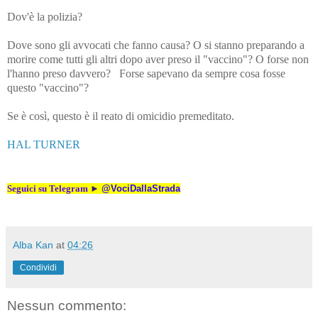
Dov'è la polizia?
Dove sono gli avvocati che fanno causa? O si stanno preparando a
morire come tutti gli altri dopo aver preso il "vaccino"? O forse non
l'hanno preso davvero? Forse sapevano da sempre cosa fosse
questo "vaccino"?
Se è così, questo è il reato di omicidio premeditato.
HAL TURNER
Seguici su Telegram
►
@VociDallaStrada
Alba Kan
at
04:26
Condividi
Nessun commento: