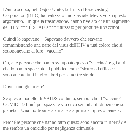
L'anno scorso, nel Regno Unito, la British Boradcasting
Corporation (BBC) ha realizzato uno speciale televisivo su questo
argomento. In quella trasmissione, hanno rivelato che un segmento
dell'HIV *** È STATO *** utilizzato per produrre il vaccino!
Quindi lo sapevano. Sapevano davvero che stavano
somministrando una parte del virus dell'HIV a tutti coloro che si
sottoponevano al loro "vaccino".
Oh, e le persone che hanno sviluppato questo "vaccino" e gli altri
che lo hanno spacciato al pubblico come "sicuro ed efficace" ...
sono ancora tutti in giro liberi per le nostre strade.
Dove sono gli arresti?
Se questo modello di VAIDS continua, sembra che il "vaccino"
COVID-19 finirà per spazzare via circa sei miliardi di persone sul
pianeta. Una morte su scala mai vista prima su questo pianeta.
Perché le persone che hanno fatto questo sono ancora in libertà? A
me sembra un omicidio per negligenza criminale.