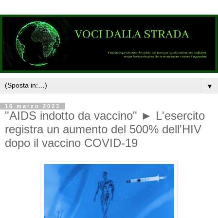
▼
16 marzo 2023
"AIDS indotto da vaccino" ► L'esercito
registra un aumento del 500% dell'HIV
dopo il vaccino COVID-19