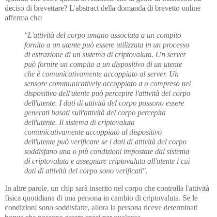
deciso di brevettare? L'abstract della domanda di brevetto online
afferma che:
"L'attività del corpo umano associata a un compito
fornito a un utente può essere utilizzata in un processo
di estrazione di un sistema di criptovaluta. Un server
può fornire un compito a un dispositivo di un utente
che è comunicativamente accoppiato al server. Un
sensore communicatively accoppiato a o compreso nel
dispositivo dell'utente può percepire l'attività del corpo
dell'utente. I dati di attività del corpo possono essere
generati basati sull'attività del corpo percepita
dell'utente. Il sistema di criptovaluta
comunicativamente accoppiato al dispositivo
dell'utente può verificare se i dati di attività del corpo
soddisfano una o più condizioni impostate dal sistema
di criptovaluta e assegnare criptovaluta all'utente i cui
dati di attività del corpo sono verificati".
In altre parole, un chip sarà inserito nel corpo che controlla l'attività
fisica quotidiana di una persona in cambio di criptovaluta. Se le
condizioni sono soddisfatte, allora la persona riceve determinati