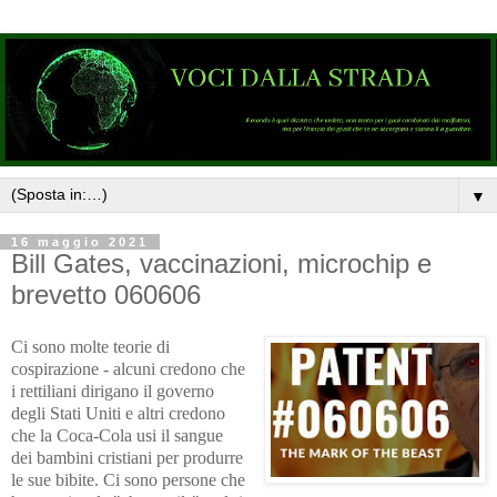
▼
16 maggio 2021
Bill Gates, vaccinazioni, microchip e
brevetto 060606
Ci sono molte teorie di
cospirazione - alcuni credono che
i rettiliani dirigano il governo
degli Stati Uniti e altri credono
che la Coca-Cola usi il sangue
dei bambini cristiani per produrre
le sue bibite. Ci sono persone che