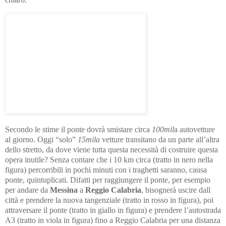
Secondo le stime il ponte dovrà smistare circa
100mil
a autovetture
al giorno. Oggi “solo”
15mila
vetture transitano da un parte all’altra
dello stretto, da dove viene tutta questa necessità di costruire questa
opera inutile? Senza contare che i 10 km circa (tratto in nero nella
figura) percorribili in pochi minuti con i traghetti saranno, causa
ponte, quintuplicati. Difatti per raggiungere il ponte, per esempio
per andare da
Messina
a
Reggio Calabria
, bisognerà uscire dall
città e prendere la nuova tangenziale (tratto in rosso in figura), poi
attraversare il ponte (tratto in giallo in figura) e prendere l’autostrada
A3 (tratto in viola in figura) fino a Reggio Calabria per una distanza