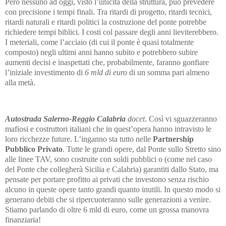
Però nessuno ad oggi, visto l’unicità della struttura, può prevedere
con precisione i tempi finali. Tra ritardi di progetto, ritardi tecnici,
ritardi naturali e ritardi politici la costruzione del ponte potrebbe
richiedere tempi biblici. I costi col passare degli anni lieviterebbero.
I meteriali, come l’acciaio (di cui il ponte è quasi totalmente
composto) negli ultimi anni hanno subito e potrebbero subire
aumenti decisi e inaspettati che, probabilmente, faranno gonfiare
l’iniziale investimento di
6 mld di euro
di un somma pari almeno
alla metà.
Autostrada Salerno-Reggio Calabria
docet
. Così vi sguazzeranno
mafiosi e costruttori italiani che in quest’opera hanno intravisto le
loro ricchezze future. L’inganno sta tutto nelle
Partnership
Pubblico Privato
. Tutte le grandi opere, dal Ponte sullo Stretto sino
alle linee TAV, sono costruite con soldi pubblici o (come nel caso
del Ponte che collegherà Sicilia e Calabria) garantiti dallo Stato, ma
pensate per portare profitto ai privati che investono senza rischio
alcuno in queste opere tanto grandi quanto inutili. In questo modo si
generano debiti che si ripercuoteranno sulle generazioni a venire.
Stiamo parlando di oltre 6 mld di euro, come un grossa manovra
finanziaria!