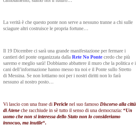
cambiamento, siamo noi il futuro…
La verità è che questo ponte non serve a nessuno tranne a chi sulle
sciagure altri costruisce le propria fortune…
Il 19 Dicembre ci sarà una grande manifestazione per fermare i
cantieri del ponte organizzata dalla
Rete No Ponte
credo che più
saremo e meglio sarà! Dobbiamo abbattere il muro che la politica e i
cani dell’informazione hanno messo tra noi e il Ponte sullo Stretto
di Messina. Se non lottiamo noi per i nostri diritti non lo farà
nessuno al nostro posto…
Vi lascio con una frase di
Pericle
nel suo famoso
Discorso alla città
di Atene
che racchiude in sè tutto il senso di una democrazia:
“
Un
uomo che non si interessa dello Stato non lo consideriamo
innocuo, ma inutile
“.