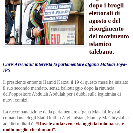
dopo i brogli
elettorali di
agosto e del
risorgimento
del movimento
islamico
talebano.
Chris Arsenault intervista la parlamentare afgana Malalai Joya-
IPS
Il presidente entrante Hamid Karzai il 19 di questo mese ha iniziato
il suo secondo mandato, senza ballottaggio dopo la rinuncia
dell’oppositore Abdulah Abdulah per i dubbi sulla legittimità di
nuovi comizi.
La raccomandazione della parlamentare afgana Malalai Joya al
comandante degli Stati Uniti in Afghanistan, Stanley McChrystal, e
ad altri militari è:
“Dovete andarvene via oggi dal mio paese, è
molto meglio che domani”.