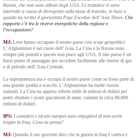
Russia, che non sono alleati degli USA.
Le trattative si sono
interrotte a causa di divergenze sulla tassa di transito
, in base a
quanto ha scritto il giornalista Pepe Escobar dell’ Asia Times.
Che
rapporto c’è tra le riserve energetiche della regione e
l’occupazione?
MJ:
Loro hanno occupato il nostro paese con scopi geopolitici.
L’ Afghanistan è nel cuore dell’ Asia. La Cina e la Russia sono
sempre più potenti e questo non piace agli USA. Il mio paese è un
buon punto di passaggio per accedere facilmente alle risorse di gas
e di petrolio dell’ Asia Centrale.
La superpotenza usa e occupa il nostro paese come se fosse parte di
una grande partita a scacchi. L’Afghanistan ha molte risorse
naturali. La Cina ha appena offerto mille di milioni di dollari per
poter sfruttare i nostri giacimenti di rame, valutati in circa 88.000
milioni di dollari.
IPS:
I canadesi e alcuni europei
sono orgogliosi di non avere
truppe in Iraq.
Cosa ne pensa?
MJ:
Quando il suo governo dice che la guerra in Iraq è cattiva e