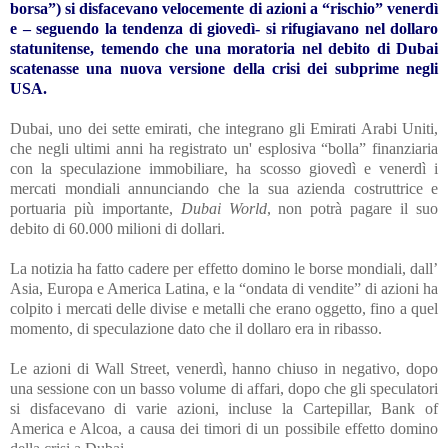
borsa”) si disfacevano velocemente di azioni a “rischio” venerdì
e – seguendo la tendenza di giovedì- si rifugiavano nel dollaro
statunitense, temendo che una moratoria nel debito di Dubai
scatenasse una nuova versione della crisi dei subprime negli
USA.
Dubai, uno dei sette emirati, che integrano gli Emirati Arabi Uniti,
che negli ultimi anni ha registrato un' esplosiva “bolla” finanziaria
con la speculazione
immobiliare
, ha scosso giovedì e venerdì i
mercati mondiali annunciando che la sua azienda costruttrice e
portuaria più importante,
Dubai World
, non potrà pagare il suo
debito di 60.000 milioni di dollari.
La notizia ha fatto cadere per effetto domino le borse mondiali, dall’
Asia, Europa e America Latina, e la “ondata di vendite” di azioni ha
colpito i mercati delle divise e metalli che erano oggetto, fino a quel
momento, di speculazione dato che il dollaro era in ribasso.
Le azioni di Wall Street, venerdì, hanno chiuso in negativo, dopo
una sessione con un basso volume di affari, dopo che gli speculatori
si disfacevano di varie azioni, incluse la Cartepillar, Bank of
America e Alcoa, a causa dei timori di un possibile effetto domino