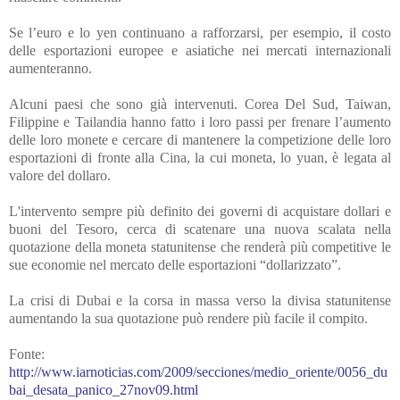
Se l’euro e lo yen continuano a rafforzarsi, per esempio, il costo
delle esportazioni europee e asiatiche nei mercati internazionali
aumenteranno.
Alcuni paesi che sono già intervenuti. Corea Del Sud, Taiwan,
Filippine e Tailandia hanno fatto i loro passi per frenare l’aumento
delle loro monete e cercare di mantenere la competizione delle loro
esportazioni di fronte alla Cina, la cui moneta, lo yuan, è legata al
valore del dollaro.
L'intervento sempre più definito dei governi di acquistare dollari e
buoni del Tesoro,
cerca di scatenare una nuova scalata nella
quotazione della moneta statunitense che renderà più competitive le
sue economie nel mercato delle esportazioni “dollarizzato”.
La crisi di Dubai e la corsa in massa verso la divisa statunitense
aumentando la sua quotazione può
rendere più facile
il compito.
Fonte:
http://www.iarnoticias.com/2009/secciones/medio_oriente/0056_du
bai_desata_panico_27nov09.html