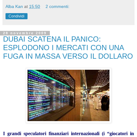
Alba Kan
at
15:50
2 commenti:
Condividi
28 novembre 2009
DUBAI SCATENA IL PANICO:
ESPLODONO I MERCATI CON UNA
FUGA IN MASSA VERSO IL DOLLARO
I grandi speculatori finanziari internazionali (i “giocatori in