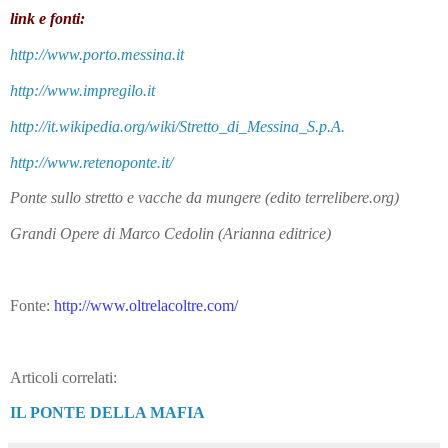
link e fonti:
http://www.porto.messina.it
http://www.impregilo.it
http://it.wikipedia.org/wiki/Stretto_di_Messina_S.p.A.
http://www.retenoponte.it/
Ponte sullo stretto e vacche da mungere (edito terrelibere.org)
Grandi Opere di Marco Cedolin (Arianna editrice)
Fonte:
http://www.oltrelacoltre.com/
Articoli correlati:
IL PONTE DELLA MAFIA