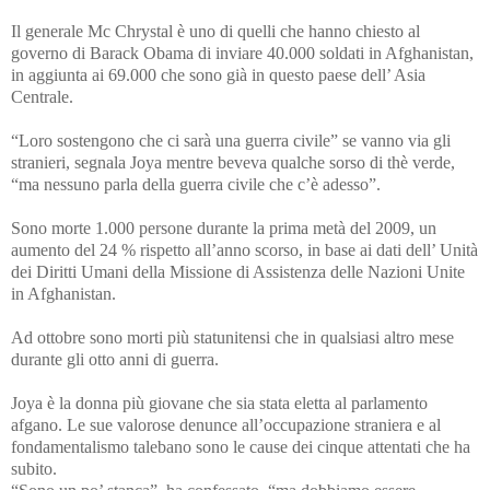
Il generale Mc Chrystal
è uno di quelli che hanno chiesto al
governo di Barack Obama di inviare 40.000 soldati in Afghanistan,
in aggiunta ai
69.000 che sono già in questo paese dell’ Asia
Centrale.
“Loro
sostengono che ci sarà una guerra civile
” se vanno via gli
stranieri, segnala Joya mentre beveva qualche sorso di thè verde,
“ma nessuno parla della guerra civile che c’è adesso”.
Sono morte 1.000 persone durante la prima metà del 2009, un
aumento del 24 % rispetto all’anno scorso, in base ai dati dell’ Unità
dei Diritti Umani della Missione di Assistenza delle Nazioni Unite
in Afghanistan.
Ad ottobre sono morti più statunitensi che in qualsiasi altro mese
durante gli otto anni di guerra.
Joya è la donna più giovane che sia stata eletta al parlamento
afgano. Le sue valorose
denunce
all’occupazione straniera e al
fondamentalismo talebano sono le cause dei cinque attentati che ha
subito.