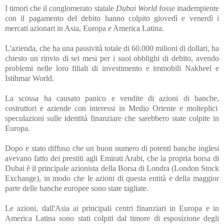
I timori che il conglomerato statale
Dubai World
fosse inadempiente
con il pagamento del debito hanno colpito giovedì e venerdì i
mercati azionari in Asia, Europa e America Latina.
L'azienda, che ha una passività totale
di 60.000 milioni di dollari, ha
chiesto un rinvio di sei mesi per i suoi obblighi di debito
, avendo
problemi nelle loro filiali di investimento e immobili Nakheel e
Istihmar World.
La scossa ha causato panico e vendite di azioni di banche,
costruttori e aziende con interessi in Medio Oriente e molteplici
speculazioni sulle identità finanziare che sarebbero state colpite in
Europa.
Dopo e stato diffuso che un buon numero di potenti banche inglesi
avevano fatto dei prestiti agli Emirati Arabi, che la propria borsa di
Dubai è il principale azionista della Borsa di Londra (London Stock
Exchange),
in modo che le azioni di questa entità e della maggior
parte delle banche europee sono state tagliate.
Le azioni, dall'Asia ai principali centri finanziari in Europa e in
America Latina sono stati colpiti dal timore di esposizione degli