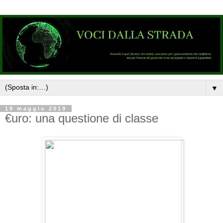
▼
19 maggio 2019
€uro: una questione di classe