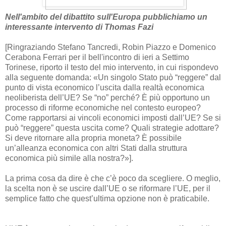
Nell'ambito del dibattito sull'Europa pubblichiamo un
interessante intervento di Thomas Fazi
[Ringraziando Stefano Tancredi, Robin Piazzo e Domenico
Cerabona Ferrari per il bell'incontro di ieri a Settimo
Torinese, riporto il testo del mio intervento, in cui rispondevo
alla seguente domanda: «Un singolo Stato può “reggere” dal
punto di vista economico l’uscita dalla realtà economica
neoliberista dell’UE? Se “no” perché? È più opportuno un
processo di riforme economiche nel contesto europeo?
Come rapportarsi ai vincoli economici imposti dall’UE? Se si
può “reggere” questa uscita come? Quali strategie adottare?
Si deve ritornare alla propria moneta? È possibile
un’alleanza economica con altri Stati dalla struttura
economica più simile alla nostra?»].
La prima cosa da dire è che c’è poco da scegliere. O meglio,
la scelta non è se uscire dall’UE o se riformare l’UE, per il
semplice fatto che quest’ultima opzione non è praticabile.