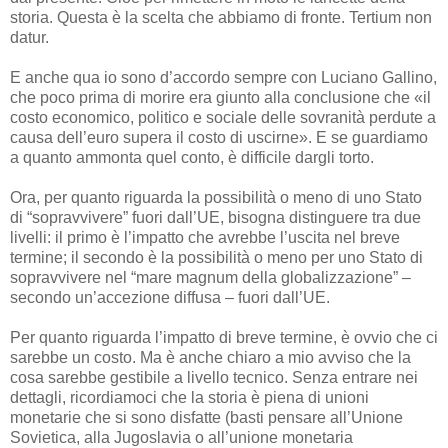
storia. Questa è la scelta che abbiamo di fronte. Tertium non
datur.
E anche qua io sono d’accordo sempre con Luciano Gallino,
che poco prima di morire era giunto alla conclusione che «il
costo economico, politico e sociale delle sovranità perdute a
causa dell’euro supera il costo di uscirne». E se guardiamo
a quanto ammonta quel conto, è difficile dargli torto.
Ora, per quanto riguarda la possibilità o meno di uno Stato
di “sopravvivere” fuori dall’UE, bisogna distinguere tra due
livelli: il primo è l’impatto che avrebbe l’uscita nel breve
termine; il secondo è la possibilità o meno per uno Stato di
sopravvivere nel “mare magnum della globalizzazione” –
secondo un’accezione diffusa – fuori dall’UE.
Per quanto riguarda l’impatto di breve termine, è ovvio che ci
sarebbe un costo. Ma è anche chiaro a mio avviso che la
cosa sarebbe gestibile a livello tecnico. Senza entrare nei
dettagli, ricordiamoci che la storia è piena di unioni
monetarie che si sono disfatte (basti pensare all’Unione
Sovietica, alla Jugoslavia o all’unione monetaria