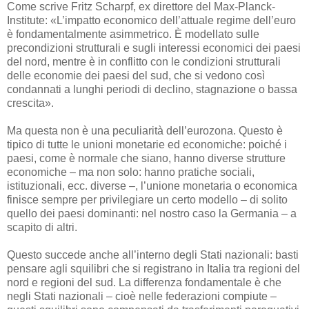
Come scrive Fritz Scharpf, ex direttore del Max-Planck-
Institute: «L’impatto economico dell’attuale regime dell’euro
è fondamentalmente asimmetrico. È modellato sulle
precondizioni strutturali e sugli interessi economici dei paesi
del nord, mentre è in conflitto con le condizioni strutturali
delle economie dei paesi del sud, che si vedono così
condannati a lunghi periodi di declino, stagnazione o bassa
crescita».
Ma questa non è una peculiarità dell’eurozona. Questo è
tipico di tutte le unioni monetarie ed economiche: poiché i
paesi, come è normale che siano, hanno diverse strutture
economiche – ma non solo: hanno pratiche sociali,
istituzionali, ecc. diverse –, l’unione monetaria o economica
finisce sempre per privilegiare un certo modello – di solito
quello dei paesi dominanti: nel nostro caso la Germania – a
scapito di altri.
Questo succede anche all’interno degli Stati nazionali: basti
pensare agli squilibri che si registrano in Italia tra regioni del
nord e regioni del sud. La differenza fondamentale è che
negli Stati nazionali – cioè nelle federazioni compiute –