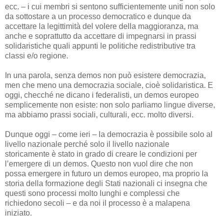
ecc. – i cui membri si sentono sufficientemente uniti non solo
da sottostare a un processo democratico e dunque da
accettare la legittimità del volere della maggioranza, ma
anche e soprattutto da accettare di impegnarsi in prassi
solidaristiche quali appunti le politiche redistributive tra
classi e/o regione.
In una parola, senza demos non può esistere democrazia,
men che meno una democrazia sociale, cioè solidaristica. E
oggi, checché ne dicano i federalisti, un demos europeo
semplicemente non esiste: non solo parliamo lingue diverse,
ma abbiamo prassi sociali, culturali, ecc. molto diversi.
Dunque oggi – come ieri – la democrazia è possibile solo al
livello nazionale perché solo il livello nazionale
storicamente è stato in grado di creare le condizioni per
l’emergere di un demos. Questo non vuol dire che non
possa emergere in futuro un demos europeo, ma proprio la
storia della formazione degli Stati nazionali ci insegna che
questi sono processi molto lunghi e complessi che
richiedono secoli – e da noi il processo è a malapena
iniziato.