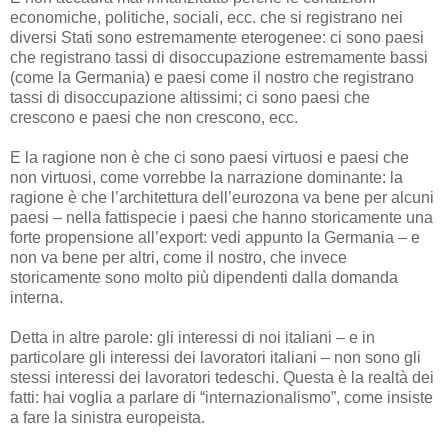
economiche, politiche, sociali, ecc. che si registrano nei
diversi Stati sono estremamente eterogenee: ci sono paesi
che registrano tassi di disoccupazione estremamente bassi
(come la Germania) e paesi come il nostro che registrano
tassi di disoccupazione altissimi; ci sono paesi che
crescono e paesi che non crescono, ecc.
E la ragione non è che ci sono paesi virtuosi e paesi che
non virtuosi, come vorrebbe la narrazione dominante: la
ragione è che l’architettura dell’eurozona va bene per alcuni
paesi – nella fattispecie i paesi che hanno storicamente una
forte propensione all’export: vedi appunto la Germania – e
non va bene per altri, come il nostro, che invece
storicamente sono molto più dipendenti dalla domanda
interna.
Detta in altre parole: gli interessi di noi italiani – e in
particolare gli interessi dei lavoratori italiani – non sono gli
stessi interessi dei lavoratori tedeschi. Questa è la realtà dei
fatti: hai voglia a parlare di “internazionalismo”, come insiste
a fare la sinistra europeista.